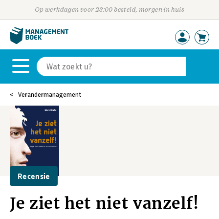
Op werkdagen voor 23:00 besteld, morgen in huis
Verandermanagement
Recensie
Je ziet het niet vanzelf!