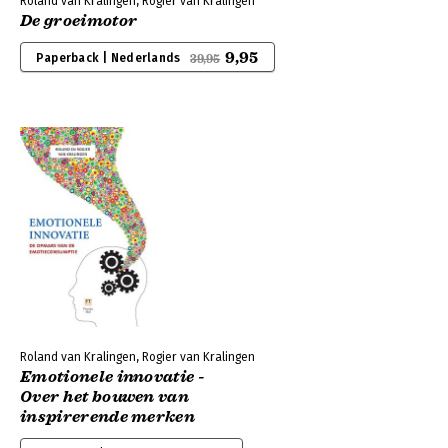
Roland van Kralingen, Rogier van Kralingen
De groeimotor
9,95
Paperback | Nederlands
39,95
Roland van Kralingen, Rogier van Kralingen
Emotionele innovatie -
Over het bouwen van
inspirerende merken