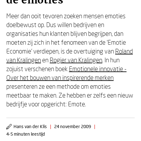
de emoties
Meer dan ooit tevoren zoeken mensen emoties
doelbewust op. Dus willen bedrijven en
organisaties hun klanten blijven begrijpen, dan
moeten zij zich in het fenomeen van de ‘Emotie
Economie’ verdiepen, is de overtuiging van
Roland
van Kralingen
en
Rogier van Kralingen
. In hun
zojuist verschenen boek
Emotionele innovatie -
Over het bouwen van inspirerende merken
presenteren ze een methode om emoties
meetbaar te maken. Ze hebben er zelfs een nieuw
bedrijfje voor opgericht: Emote.
Hans van der Klis
|
24 november 2009
|
4-5 minuten leestijd