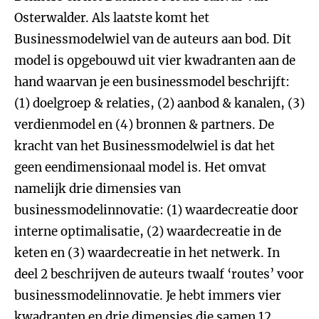
Osterwalder. Als laatste komt het
Businessmodelwiel van de auteurs aan bod. Dit
model is opgebouwd uit vier kwadranten aan de
hand waarvan je een businessmodel beschrijft:
(1) doelgroep & relaties, (2) aanbod & kanalen, (3)
verdienmodel en (4) bronnen & partners. De
kracht van het Businessmodelwiel is dat het
geen eendimensionaal model is. Het omvat
namelijk drie dimensies van
businessmodelinnovatie: (1) waardecreatie door
interne optimalisatie, (2) waardecreatie in de
keten en (3) waardecreatie in het netwerk. In
deel 2 beschrijven de auteurs twaalf ‘routes’ voor
businessmodelinnovatie. Je hebt immers vier
kwadranten en drie dimensies die samen 12