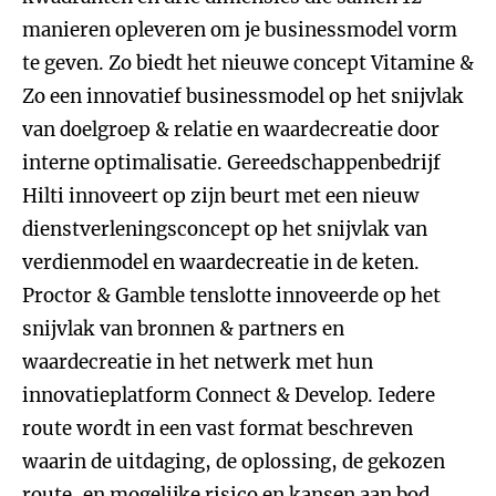
manieren opleveren om je businessmodel vorm
te geven. Zo biedt het nieuwe concept Vitamine &
Zo een innovatief businessmodel op het snijvlak
van doelgroep & relatie en waardecreatie door
interne optimalisatie. Gereedschappenbedrijf
Hilti innoveert op zijn beurt met een nieuw
dienstverleningsconcept op het snijvlak van
verdienmodel en waardecreatie in de keten.
Proctor & Gamble tenslotte innoveerde op het
snijvlak van bronnen & partners en
waardecreatie in het netwerk met hun
innovatieplatform Connect & Develop. Iedere
route wordt in een vast format beschreven
waarin de uitdaging, de oplossing, de gekozen
route, en mogelijke risico en kansen aan bod