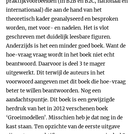
praktijkvoorbeelden (in B2B en B2C, nationaal en
internationaal) die aan de hand van het
theoretisch kader geanalyseerd en besproken
worden, met voor- en nadelen. Het is vlot
geschreven met duidelijk leesbare figuren.
Anderzijds is het een minder goed boek. Want de
hoe-vraag vraag wordt in het boek niet echt
beantwoord. Daarvoor is deel 3 te mager
uitgewerkt. Dit terwijl de auteurs in het
voorwoord aangeven met dit boek die hoe-vraag
beter te willen beantwoorden. Nog een
aandachtspuntje. Dit boek is een gewijzigde
herdruk van het in 2012 verschenen boek
‘Groeimodellen’. Misschien heb je dat nog in de
kast staan. Ten opzichte van de eerste uitgave