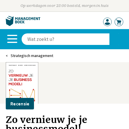
Op werkdagen voor 23:00 besteld, morgen in huis
Strategisch management
Recensie
Zo vernieuw je je