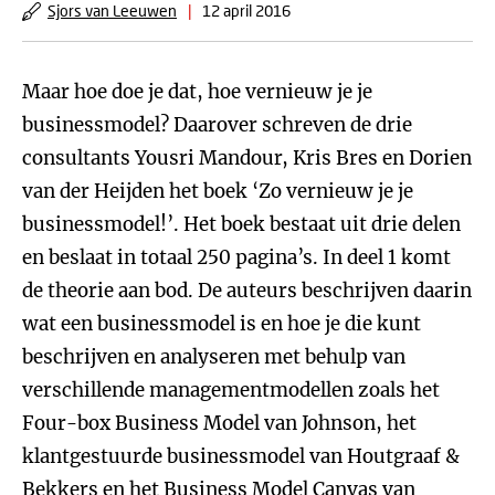
Sjors van Leeuwen
|
12 april 2016
Maar hoe doe je dat, hoe vernieuw je je
businessmodel? Daarover schreven de drie
consultants Yousri Mandour, Kris Bres en Dorien
van der Heijden het boek ‘Zo vernieuw je je
businessmodel!’. Het boek bestaat uit drie delen
en beslaat in totaal 250 pagina’s. In deel 1 komt
de theorie aan bod. De auteurs beschrijven daarin
wat een businessmodel is en hoe je die kunt
beschrijven en analyseren met behulp van
verschillende managementmodellen zoals het
Four-box Business Model van Johnson, het
klantgestuurde businessmodel van Houtgraaf &
Bekkers en het Business Model Canvas van