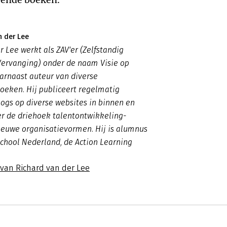
n der Lee
r Lee werkt als ZAV'er (Zelfstandig
Vervanging) onder de naam Visie op
aarnaast auteur van diverse
ken. Hij publiceert regelmatig
logs op diverse websites in binnen en
r de driehoek talentontwikkeling-
ieuwe organisatievormen. Hij is alumnus
chool Nederland, de Action Learning
 van Richard van der Lee