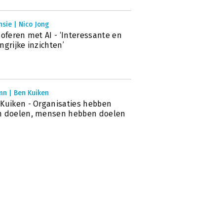
sie | Nico Jong
soferen met AI - ‘Interessante en
ngrijke inzichten’
mn | Ben Kuiken
Kuiken - Organisaties hebben
n doelen, mensen hebben doelen