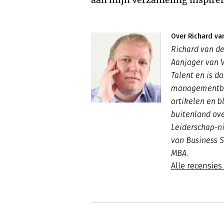
Over Richard va
Richard van de
Aanjager van 
Talent en is d
managementboe
artikelen en b
buitenland ove
Leiderschap-n
van Business S
MBA.
Alle recensies