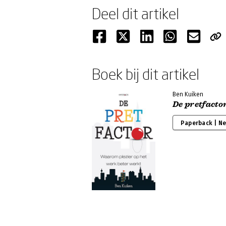
Deel dit artikel
Boek bij dit artikel
Ben Kuiken
De pretfacto
Paperback | N