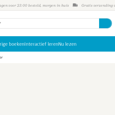
gen voor 23:00 besteld, morgen in huis
Gratis verzending
rige boeken
Interactief leren
Nu lezen
or