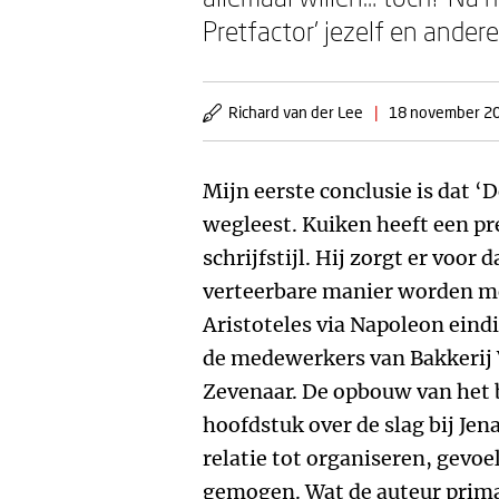
Pretfactor’ jezelf en ande
Richard van der Lee
|
18 november 2
Mijn eerste conclusie is dat ‘
wegleest. Kuiken heeft een pr
schrijfstijl. Hij zorgt er voor 
verteerbare manier worden me
Aristoteles via Napoleon eindi
de medewerkers van Bakkerij 
Zevenaar. De opbouw van het b
hoofdstuk over de slag bij Jen
relatie tot organiseren, gevo
gemogen. Wat de auteur prima 