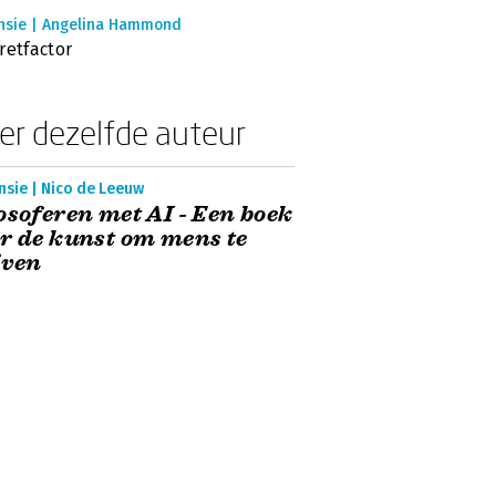
nsie | Angelina Hammond
retfactor
er dezelfde auteur
nsie | Nico de Leeuw
osoferen met AI - Een boek
r de kunst om mens te
jven