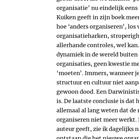
organisatie’ nu eindelijk eens
Kuiken geeft in zijn boek me
hoe ‘anders organiseren’, los
organisatieharken, stroperig
allerhande controles, wel kan.
dynamiek in de wereld buiten
organisaties, geen kwestie me
‘moeten’. Immers, wanneer je j
structuur en cultuur niet aanp
gewoon dood. Een Darwinistisc
is. De laatste conclusie is dat
allemaal al lang weten dat de
organiseren niet meer werkt. 
auteur geeft, zie ik dagelijks 
ontstaan die het nieuwe orga