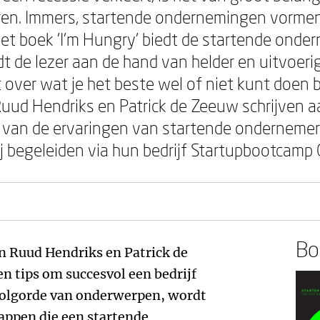
en. Immers, startende ondernemingen vormen 
t boek 'I'm Hungry' biedt de startende onder
t de lezer aan de hand van helder en uitvoeri
 over wat je het beste wel of niet kunt doen b
uud Hendriks en Patrick de Zeeuw schrijven a
s van de ervaringen van startende ondernemer
ij begeleiden via hun bedrijf Startupbootcamp 
Boe
n Ruud Hendriks en Patrick de
n tips om succesvol een bedrijf
 volgorde van onderwerpen, wordt
appen die een startende