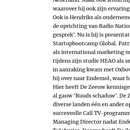
waarover hij ook zijn ervaring
Ook is Hendriks als ondernem
de oprichting van Radio Nati
gesprek'. Nu is hij is present
Startupbootcamp Global. Patr
als international marketing m
tijdens zijn studie HEAO als
in aanraking kwam met Oxbow
hij over naar Endemol, waar 
Hier heeft De Zeeuw kennisge
al gauw 'Ruuds schaduw'. De 
diverse landen één en ander o
succesvolle Call TV-programma
Managing Director nadat End