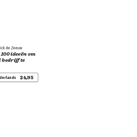
rick de Zeeuw
 100 ideeën om
 bedrijf te
24,95
derlands