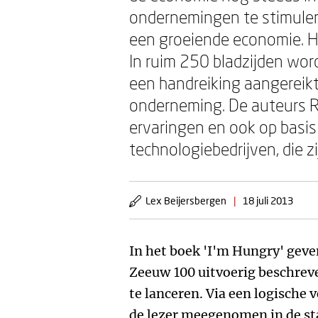
ondernemingen te stimuler
een groeiende economie. He
In ruim 250 bladzijden word
een handreiking aangereikt
onderneming. De auteurs R
ervaringen en ook op basi
technologiebedrijven, die z
Lex Beijersbergen
|
18 juli 2013
In het boek 'I'm Hungry' geve
Zeeuw 100 uitvoerig beschreve
te lanceren. Via een logische
de lezer meegenomen in de st