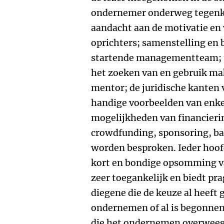
ondernemer onderweg tegenk
aandacht aan de motivatie en 
oprichters; samenstelling en 
startende managementteam; t
het zoeken van en gebruik ma
mentor; de juridische kanten
handige voorbeelden van enke
mogelijkheden van financieri
crowdfunding, sponsoring, bar
worden besproken. Ieder hoof
kort en bondige opsomming van
zeer toegankelijk en biedt p
diegene die de keuze al heef
ondernemen of al is begonnen
die het ondernemen overweegt,