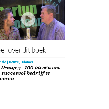
er over dit boek
sie | Renze J. Klamer
 Hungry - 100 ideeën om
 succesvol bedrijf te
nceren