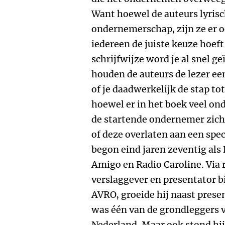
Want hoewel de auteurs lyrisc
ondernemerschap, zijn ze er oo
iedereen de juiste keuze hoeft
schrijfwijze word je al snel ge
houden de auteurs de lezer een
of je daadwerkelijk de stap t
hoewel er in het boek veel o
de startende ondernemer zich 
of deze overlaten aan een spec
begon eind jaren zeventig als 
Amigo en Radio Caroline. Via r
verslaggever en presentator b
AVRO, groeide hij naast prese
was één van de grondleggers v
Nederland. Maar ook stond hij