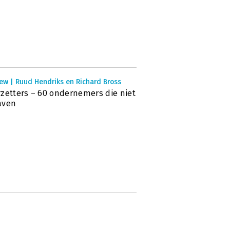
ew | Ruud Hendriks en Richard Bross
zetters – 60 ondernemers die niet
aven