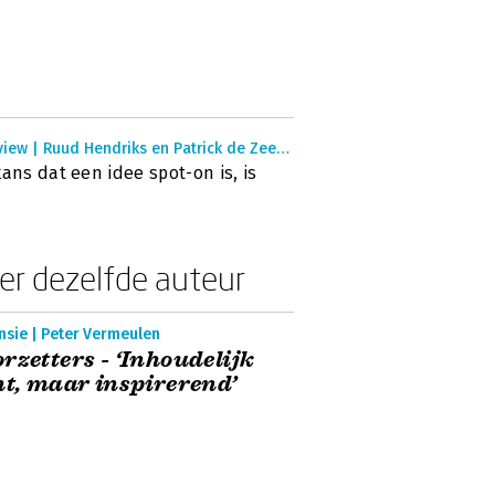
Interview | Ruud Hendriks en Patrick de Zeeuw
kans dat een idee spot-on is, is
er dezelfde auteur
nsie | Peter Vermeulen
rzetters - ‘Inhoudelijk
ht, maar inspirerend’