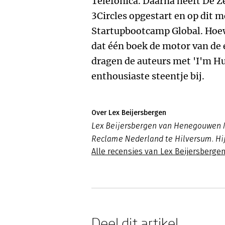
Telefonica. Daarna heeft De Z
3Circles opgestart en op dit 
Startupbootcamp Global. Hoe
dat één boek de motor van de 
dragen de auteurs met 'I'm H
enthousiaste steentje bij.
Over Lex Beijersbergen
Lex Beijersbergen van Henegouwen M
Reclame Nederland te Hilversum. Hij s
Alle recensies van Lex Beijersberge
Deel dit artikel