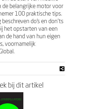
de belangrijke motor voor
nemer 100 praktische tips.
g beschreven do's en don'ts
ij het opstarten van een
an de hand van hun eigen
s, voornamelijk
Global.
k bij dit artikel