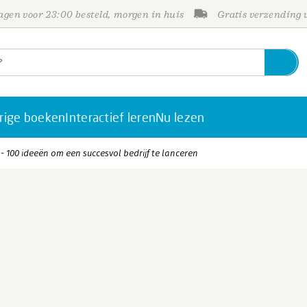
gen voor 23:00 besteld, morgen in huis
Gratis verzending
rige boeken
Interactief leren
Nu lezen
- 100 ideeën om een succesvol bedrijf te lanceren