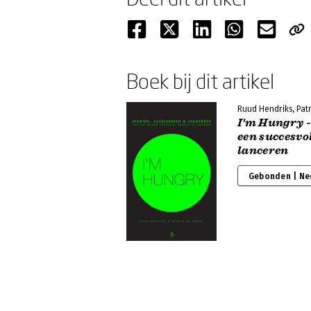
Boek bij dit artikel
Ruud Hendriks, Pat
I'm Hungry -
een succesvol
lanceren
Gebonden | Ne