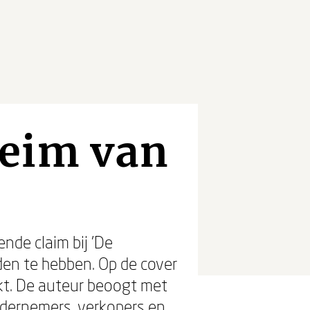
heim van
nde claim bij 'De
en te hebben. Op de cover
ukt. De auteur beoogt met
ndernemers, verkopers en