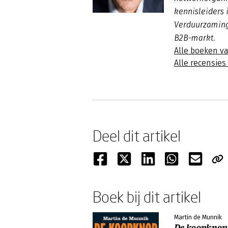
kennisleiders i
Verduurzaming 
B2B-markt.
Alle boeken v
Alle recensie
Deel dit artikel
Boek bij dit artikel
Martin de Munnik
De koopknop 