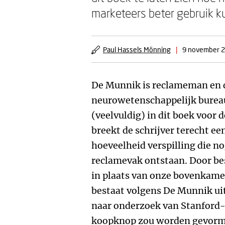
marketeers beter gebruik 
Paul Hassels Mönning
|
9 november 
De Munnik is reclameman en d
neurowetenschappelijk bureau
(veelvuldig) in dit boek voor 
breekt de schrijver terecht e
hoeveelheid verspilling die no
reclamevak ontstaan. Door be
in plaats van onze bovenkame
bestaat volgens De Munnik uit 
naar onderzoek van Stanford
koopknop zou worden gevormd 