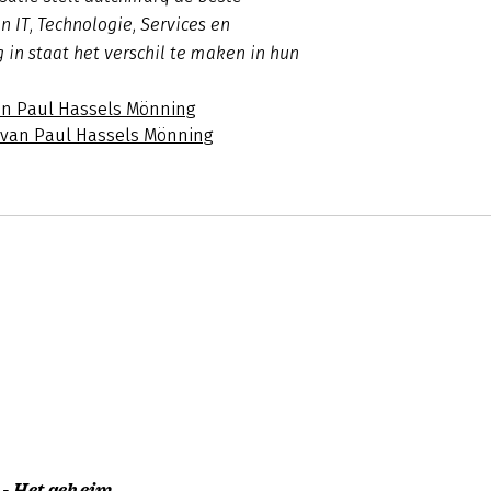
n IT, Technologie, Services en
in staat het verschil te maken in hun
an Paul Hassels Mönning
s van Paul Hassels Mönning
- Het geheim