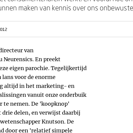
kunnen maken van kennis over ons onbewuste
2012
irecteur van
 Neurensics. En preekt
deze eigen parochie. Tegelijkertijd
en lans voor de enorme
g altijd in het marketing- en
slissingen vanuit onze onderbuik
r te nemen. De 'koopknop'
drie delen, en verwijst daarbij
-wetenschapper Knutson. De
door een 'relatief simpele