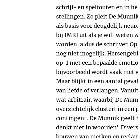
schrijf- en spelfouten en in 
stellingen. Zo pleit De Munni
als basis voor deugdelijk neu
bij fMRI uit als je wilt wete
worden, aldus de schrijver. O
nog niet mogelijk. Hersengeb
op-1 met een bepaalde emotio
bijvoorbeeld wordt vaak met w
Maar blijkt in een aantal gev
van liefde of verlangen. Vanui
wat arbitrair, waarbij De Mun
overzichtelijk clustert in een
contingent. De Munnik geeft he
denkt niet in woorden'. Divers
bouwen van merken en reclame