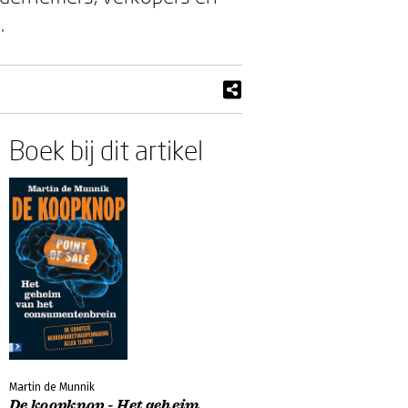
.
Boek bij dit artikel
Martin de Munnik
De koopknop - Het geheim