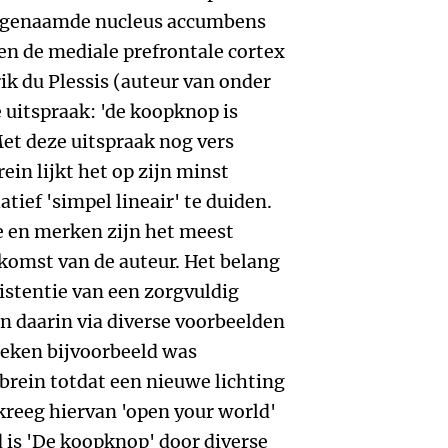
zogenaamde nucleus accumbens
 en de mediale prefrontale cortex
ik du Plessis (auteur van onder
e uitspraak: 'de koopknop is
et deze uitspraak nog vers
in lijkt het op zijn minst
tief 'simpel lineair' te duiden.
 en merken zijn het meest
komst van de auteur. Het belang
istentie van een zorgvuldig
daarin via diverse voorbeelden
ineken bijvoorbeeld was
brein totdat een nieuwe lichting
kreeg hiervan 'open your world'
 is 'De koopknop' door diverse