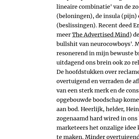
lineaire combinatie' van de 
(beloningen), de insula (pijn)
(beslissingen). Recent deed Er
meer
The Advertised Mind
) d
bullshit van neurocowboys'. M
resonerend in mijn bewuste bre
uitdagend ons brein ook zo rela
De hoofdstukken over reclame
overtuigend en verraden de af
van een sterk merk en de cons
opgebouwde boodschap komen 
aan bod. Heerlijk, helder, He
zogenaamd hard wired in ons 
marketeers het onzalige idee 
te maken. Minder overtuigend