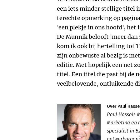
een iets minder stellige titel 
terechte opmerking op pagina 
'een plekje in ons hoofd', het
De Munnik belooft 'meer dan 
kom ik ook bij hertelling tot 
zijn onbewuste al bezig is me
editie. Met hopelijk een net 
titel. Een titel die past bij d
veelbelovende, ontluikende di
Over Paul Hasse
Paul Hassels 
Marketing en 
specialist in 
netwerkorgani