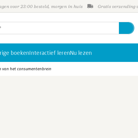
gen voor 23:00 besteld, morgen in huis
Gratis verzending
rige boeken
Interactief leren
Nu lezen
m van het consumentenbrein