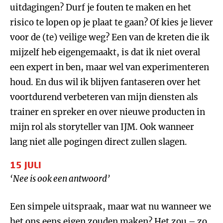
uitdagingen? Durf je fouten te maken en het
risico te lopen op je plaat te gaan? Of kies je liever
voor de (te) veilige weg? Een van de kreten die ik
mijzelf heb eigengemaakt, is dat ik niet overal
een expert in ben, maar wel van experimenteren
houd. En dus wil ik blijven fantaseren over het
voortdurend verbeteren van mijn diensten als
trainer en spreker en over nieuwe producten in
mijn rol als storyteller van IJM. Ook wanneer
lang niet alle pogingen direct zullen slagen.
15 JULI
‘Nee is ook een antwoord’
Een simpele uitspraak, maar wat nu wanneer we
het ons eens eigen zouden maken? Het zou – zo