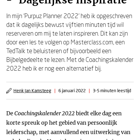
- ‘Dagelijkse inspiratie’
In mijn ‘Purpuz Planner 2022’ heb ik opgeschreven
dat ik dagelijks bewust vijftien minuten tijd wil
reserveren om mij te laten inspireren. Dit kan zijn
door een les te volgen op Masterclass.com, een
TedTalk te beluisteren of bijvoorbeeld een
Bijbelgedeelte te lezen. Met de Coachingskalender
2022 heb ik er nog een alternatief bij.
Henk Jan Kamsteeg
|
6 januari 2022
|
3-5 minuten leestijd
De
Coachingskalender 2022
biedt elke dag een
korte spreuk op het gebied van persoonlijk
leiderschap, met aanvullend een uitwerking van