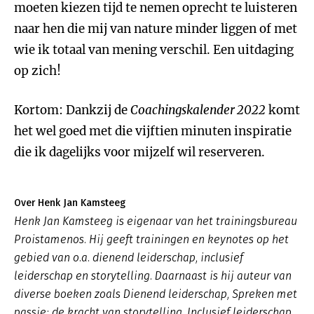
moeten kiezen tijd te nemen oprecht te luisteren
naar hen die mij van nature minder liggen of met
wie ik totaal van mening verschil. Een uitdaging
op zich!
Kortom: Dankzij de
Coachingskalender 2022
komt
het wel goed met die vijftien minuten inspiratie
die ik dagelijks voor mijzelf wil reserveren.
Over Henk Jan Kamsteeg
Henk Jan Kamsteeg is eigenaar van het trainingsbureau
Proistamenos. Hij geeft trainingen en keynotes op het
gebied van o.a. dienend leiderschap, inclusief
leiderschap en storytelling. Daarnaast is hij auteur van
diverse boeken zoals
Dienend leiderschap
,
Spreken met
passie; de kracht van storytelling, Inclusief leiderschap