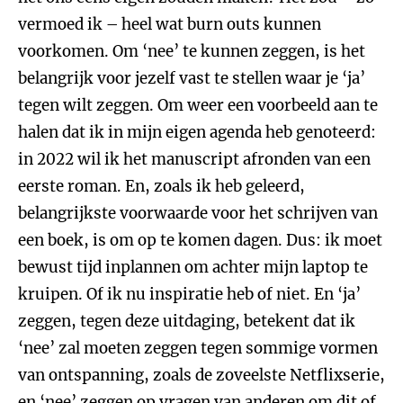
vermoed ik – heel wat burn outs kunnen
voorkomen. Om ‘nee’ te kunnen zeggen, is het
belangrijk voor jezelf vast te stellen waar je ‘ja’
tegen wilt zeggen. Om weer een voorbeeld aan te
halen dat ik in mijn eigen agenda heb genoteerd:
in 2022 wil ik het manuscript afronden van een
eerste roman. En, zoals ik heb geleerd,
belangrijkste voorwaarde voor het schrijven van
een boek, is om op te komen dagen. Dus: ik moet
bewust tijd inplannen om achter mijn laptop te
kruipen. Of ik nu inspiratie heb of niet. En ‘ja’
zeggen, tegen deze uitdaging, betekent dat ik
‘nee’ zal moeten zeggen tegen sommige vormen
van ontspanning, zoals de zoveelste Netflixserie,
en ‘nee’ zeggen op vragen van anderen om dit of