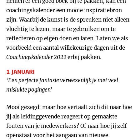
nemen er een goed boek bij te pakken, kan een
coachingskalender een mooie inspiratiebron
zijn. Waarbij de kunst is de spreuken niet alleen
vluchtig te lezen, maar te gebruiken om te
reflecteren op eigen doen en laten. Laten we als
voorbeeld een aantal willekeurige dagen uit de
Coachingskalender 2022
erbij pakken.
1 JANUARI
‘Een perfecte fantasie verwezenlijk je met veel
mislukte pogingen’
Mooi gezegd: maar hoe vertaalt zich dit naar hoe
jij als leidinggevende reageert op gemaakte
fouten van je medewerkers? Of naar hoe jij zelf
openstaat voor het aangaan van nieuwe