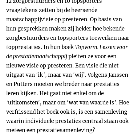
12 zorgbestuurders en 10 topsporters
vraagtekens zetten bij de heersende
maatschappijvisie op presteren. Op basis van
hun gesprekken maken zij helder hoe bekende
zorgbestuurders en topsporters toewerken naar
topprestaties. In hun boek
Topvorm. Lessen voor
de prestatiemaatschappij
pleiten ze voor een
nieuwe visie op presteren. Een visie die niet
uitgaat van ‘ik’, maar van ‘wij’. Volgens Janssen
en Putters moeten we breder naar prestaties
leren kijken. Het gaat niet enkel om de
‘uitkomsten’, maar om ‘wat van waarde is’. Hoe
verfrissend het boek ook is, is een samenleving
waarin individuele prestaties centraal staan ook
meteen een prestatiesamenleving?