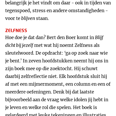
belangrijk je het vindt om daar - ook in tijden van
tegenspoed, stress en andere omstandigheden -
voor te
blijven
staan.
ZELFNESS
Hoe doe je dat dan? Bert den Boer komt in
Blijf
dicht bij jezelf
met wat hij noemt Zelfness als
sleutelwoord. De opdracht: ‘ga op zoek naar wie
je bent.’ In zeven hoofdstukken neemt hij ons in
zijn boek mee op die zoektocht. Hij schuwt
daarbij zelfreflectie niet. Elk hoofdstuk sluit hij
af met een mijmermoment, een column en een of
meerdere oefeningen. Denk bij dat laatste
bijvoorbeeld aan de vraag welke idolen jij hebt in
je leven en welke rol die spelen. Het boek is
gelardeerd met leuke tekeningen en illustraties,