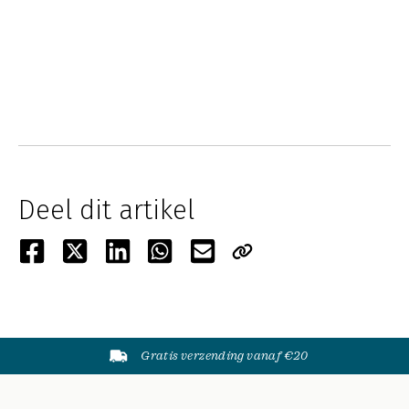
Deel dit artikel
Gratis verzending vanaf €20