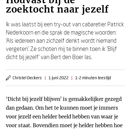
Houvast bij de
zoektocht naar jezelf
Ik was laatst bij een try-out van cabaretier Patrick
Nederkoorn en die sprak de magische woorden:
‘Als iedereen aan zichzelf denkt wordt niemand
vergeten’. Ze schoten mij te binnen toen ik ‘Blijf
dicht bij jezelf’ van Bert den Boer las.
Christel Deckers
|
1 juni 2022
|
1-2 minuten leestijd
‘Dicht bij jezelf blijven’ is gemakkelijker gezegd
dan gedaan. Om het te kunnen moet je immers
voor jezelf een helder beeld hebben van waar je
voor staat. Bovendien moet je helder hebben hoe