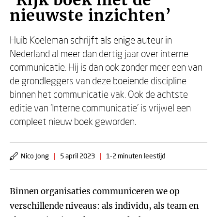
‘Rijk boek met de
nieuwste inzichten’
Huib Koeleman schrijft als enige auteur in
Nederland al meer dan dertig jaar over interne
communicatie. Hij is dan ook zonder meer een van
de grondleggers van deze boeiende discipline
binnen het communicatie vak. Ook de achtste
editie van ‘Interne communicatie’ is vrijwel een
compleet nieuw boek geworden.
Nico Jong
|
5 april 2023
|
1-2 minuten leestijd
Binnen organisaties communiceren we op
verschillende niveaus: als individu, als team en