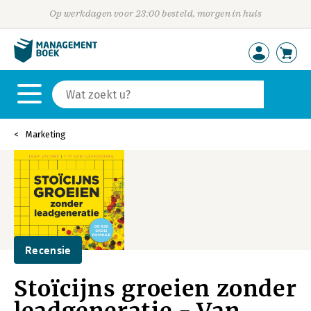
Op werkdagen voor 23:00 besteld, morgen in huis
Marketing
Recensie
Stoïcijns groeien zonder