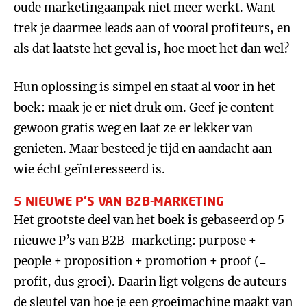
oude marketingaanpak niet meer werkt. Want
trek je daarmee leads aan of vooral profiteurs, en
als dat laatste het geval is, hoe moet het dan wel?
Hun oplossing is simpel en staat al voor in het
boek: maak je er niet druk om. Geef je content
gewoon gratis weg en laat ze er lekker van
genieten. Maar besteed je tijd en aandacht aan
wie écht geïnteresseerd is.
5 NIEUWE P’S VAN B2B-MARKETING
Het grootste deel van het boek is gebaseerd op 5
nieuwe P’s van B2B-marketing: purpose +
people + proposition + promotion + proof (=
profit, dus groei). Daarin ligt volgens de auteurs
de sleutel van hoe je een groeimachine maakt van