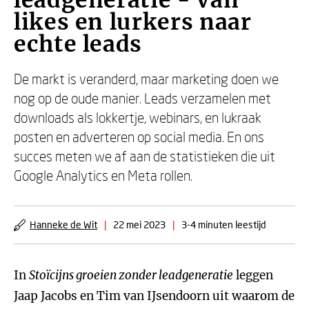
leadgeneratie - Van
likes en lurkers naar
echte leads
De markt is veranderd, maar marketing doen we
nog op de oude manier. Leads verzamelen met
downloads als lokkertje, webinars, en lukraak
posten en adverteren op social media. En ons
succes meten we af aan de statistieken die uit
Google Analytics en Meta rollen.
Hanneke de Wit
|
22 mei 2023
|
3-4 minuten leestijd
In
Stoïcijns groeien zonder leadgeneratie
leggen
Jaap Jacobs en Tim van IJsendoorn uit waarom de