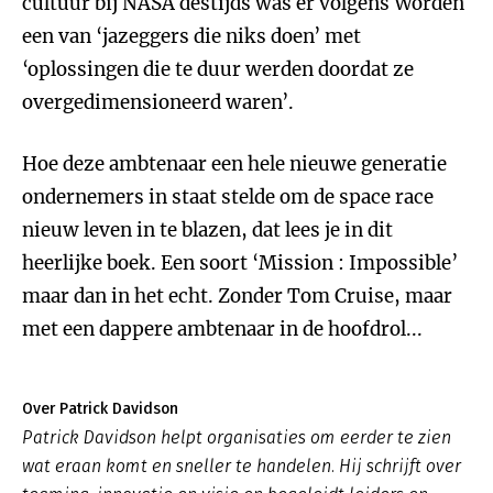
cultuur bij NASA destijds was er volgens Worden
een van ‘jazeggers die niks doen’ met
‘oplossingen die te duur werden doordat ze
overgedimensioneerd waren’.
Hoe deze ambtenaar een hele nieuwe generatie
ondernemers in staat stelde om de space race
nieuw leven in te blazen, dat lees je in dit
heerlijke boek. Een soort ‘Mission : Impossible’
maar dan in het echt. Zonder Tom Cruise, maar
met een dappere ambtenaar in de hoofdrol...
Over Patrick Davidson
Patrick Davidson helpt organisaties om eerder te zien
wat eraan komt en sneller te handelen. Hij schrijft over