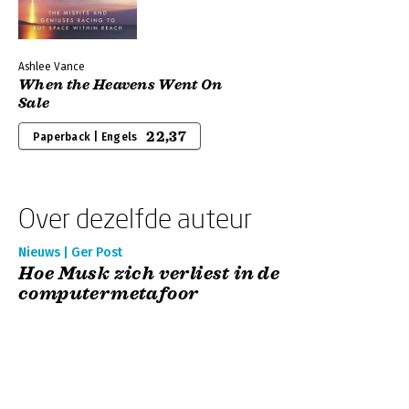
Ashlee Vance
When the Heavens Went On
Sale
22,37
Paperback | Engels
Over dezelfde auteur
Nieuws | Ger Post
Hoe Musk zich verliest in de
computermetafoor