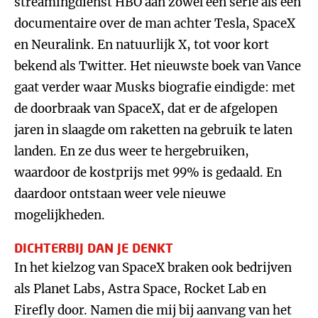
streamingdienst HBO aan zowel een serie als een
documentaire over de man achter Tesla, SpaceX
en Neuralink. En natuurlijk X, tot voor kort
bekend als Twitter. Het nieuwste boek van Vance
gaat verder waar Musks biografie eindigde: met
de doorbraak van SpaceX, dat er de afgelopen
jaren in slaagde om raketten na gebruik te laten
landen. En ze dus weer te hergebruiken,
waardoor de kostprijs met 99% is gedaald. En
daardoor ontstaan weer vele nieuwe
mogelijkheden.
DICHTERBIJ DAN JE DENKT
In het kielzog van SpaceX braken ook bedrijven
als Planet Labs, Astra Space, Rocket Lab en
Firefly door. Namen die mij bij aanvang van het