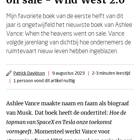
on sale - Wild West 2.0
Mijn favoriete boek van de eerste helft van dit
jaar is ongetwijfeld het nieuwste boek van Ashlee
Vance: When the heavens went on sale. Vance
volgde jarenlang van dichtbij hoe ondernemers de
ruimtevaart nieuw leven hebben ingeblazen.
Patrick Davidson
|
9 augustus 2023
|
2-3 minuten leestijd
|
1 persoon vond dit artikel nuttig
Ashlee Vance maakte naam en faam als biograaf
van Musk. Dat boek heeft de ondertitel:
Hoe de
topman van SpaceX en Tesla onze toekomst
vormgeeft
. Momenteel werkt Vance voor