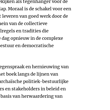
ekijken als tegenhanger voor de
ap. Moraal is de schakel voor een
t leveren van goed werk door de
ein van de collectieve
regels en tradities die
e dag opnieuw in de complexe
bestuur en democratische
 tegenspraak en hernieuwing van
et boek langs de lijnen van
rchaïsche politiek-bestuurlijke
s en stakeholders in beleid en
 basis van herwaardering van