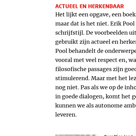
ACTUEEL EN HERKENBAAR
Het lijkt een opgave, een boek
maar dat is het niet. Erik Pool
schrijfstijl. De voorbeelden ui
gebruikt zijn actueel en herk
Pool behandelt de onderwerpen
vooral met veel respect en, wa
filosofische passages zijn goe
stimulerend. Maar met het lez
nog niet. Pas als we op de inh
in goede dialogen, komt het g
kunnen we als autonome ambt
leveren.