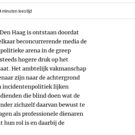
4 minuten leestijd
 Den Haag is ontstaan doordat
elkaar beconcurrerende media de
politieke arena in de greep
steeds hogere druk op het
aat. Het ambtelijk vakmanschap
naar zijn naar de achtergrond
 incidentenpolitiek lijken
dienden die blind doen wat de
onder zichzelf daarvan bewust te
dragen als professionele dienaren
 hun rol is en daarbij de