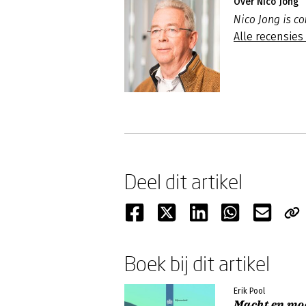
Over Nico Jong
Nico Jong is c
Alle recensies
Deel dit artikel
Boek bij dit artikel
Erik Pool
Macht en mo