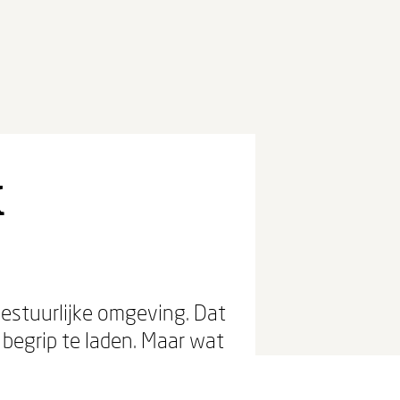
k
bestuurlijke omgeving. Dat
it begrip te laden. Maar wat