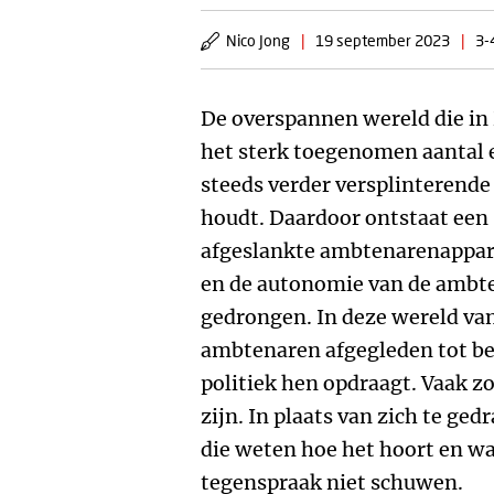
Nico Jong
|
19 september 2023
|
3-
De overspannen wereld die in
het sterk toegenomen aantal 
steeds verder versplinterende 
houdt. Daardoor ontstaat een 
afgeslankte ambtenarenappar
en de autonomie van de ambte
gedrongen. In deze wereld van
ambtenaren afgegleden tot be
politiek hen opdraagt. Vaak z
zijn. In plaats van zich te ge
die weten hoe het hoort en wat
tegenspraak niet schuwen.