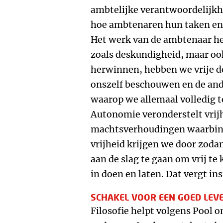
ambtelijke verantwoordelijkhe
hoe ambtenaren hun taken en 
Het werk van de ambtenaar h
zoals deskundigheid, maar oo
herwinnen, hebben we vrije 
onszelf beschouwen en de and
waarop we allemaal volledig 
Autonomie veronderstelt vrij
machtsverhoudingen waarbinn
vrijheid krijgen we door zoda
aan de slag te gaan om vrij te
in doen en laten. Dat vergt i
SCHAKEL VOOR EEN GOED LEV
Filosofie helpt volgens Pool 