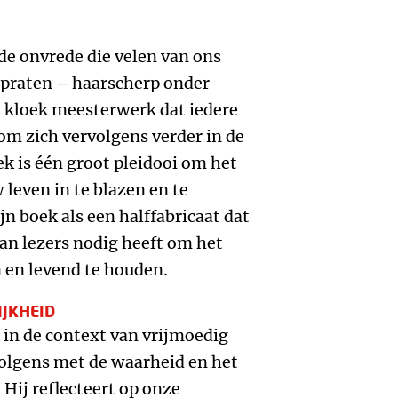
de onvrede die velen van ons
 praten – haarscherp onder
n kloek meesterwerk dat iedere
m zich vervolgens verder in de
k is één groot pleidooi om het
leven in te blazen en te
n boek als een halffabricaat dat
n lezers nodig heeft om het
 en levend te houden.
JKHEID
 in de context van vrijmoedig
volgens met de waarheid en het
Hij reflecteert op onze