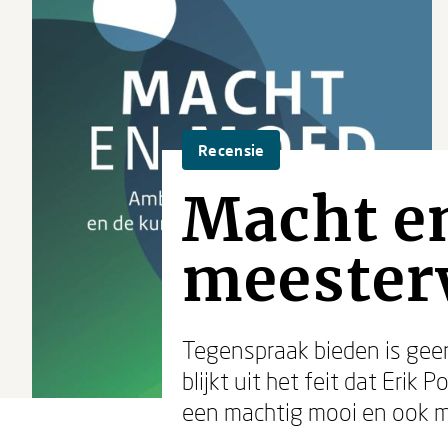
Recensie
Macht e
meester
Tegenspraak bieden is geen
blijkt uit het feit dat Erik
een machtig mooi en ook m