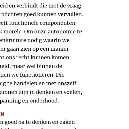
id en verbindt die met de vraag
plichten goed kunnen vervullen.
eeft functionele componenten
k morele. Om onze autonomie te
denkruimte nodig waarin we
er gaan zien op een manier
tot ons recht kunnen komen.
heid, maar wel binnen de
en we functioneren. Die
nig te handelen en met onszelf
 kunnen zijn in denken en voelen,
nspanning en onderhoud.
EN
om goed na te denken en zaken