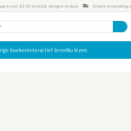
gen voor 23:00 besteld, morgen in huis
Gratis verzending
rige boeken
Interactief leren
Nu lezen