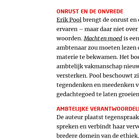
ONRUST EN DE ONVREDE
Erik Pool
brengt de onrust en 
ervaren – maar daar niet over
woorden.
Macht en moed
is ee
ambtenaar zou moeten lezen o
materie te bekwamen. Het boe
ambtelijk vakmanschap nieuw 
versterken. Pool beschouwt zij
tegendenken en meedenken va
gedachtegoed te laten groeien
AMBTELIJKE VERANTWOORDELI
De auteur plaatst tegenspraak
spreken en verbindt haar ver
bredere domein van de ethiek. 