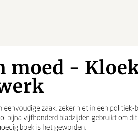
n moed - Kloe
werk
 eenvoudige zaak, zeker niet in een politiek-
 Pool bijna vijfhonderd bladzijden gebruikt om d
oedig boek is het geworden.