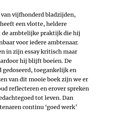
 van vijfhonderd bladzijden,
 heeft een vlotte, heldere
t de ambtelijke praktijk die hij
enbaar voor iedere ambtenaar.
 in zijn essay kritisch maar
ardoor hij blijft boeien. De
d gedoseerd, toegankelijk en
en van dit mooie boek zijn we er
oud reflecteren en erover spreken
edachtegoed tot leven. Dan
enaren continu ‘goed werk’