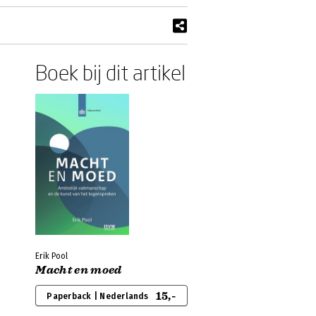
Boek bij dit artikel
Erik Pool
Macht en moed
15,-
Paperback | Nederlands