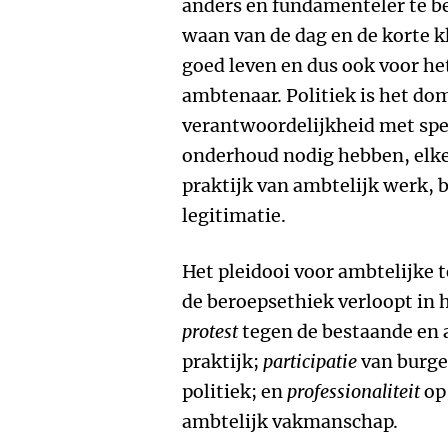
anders en fundamenteler te b
waan van de dag en de korte kl
goed leven en dus ook voor he
ambtenaar. Politiek is het dom
verantwoordelijkheid met spel
onderhoud nodig hebben, elk
praktijk van ambtelijk werk, 
legitimatie.
Het pleidooi voor ambtelijke
de beroepsethiek verloopt in h
protest
tegen de bestaande en a
praktijk;
participatie
van burger
politiek; en
professionaliteit
op
ambtelijk vakmanschap.