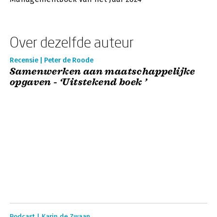
Over dezelfde auteur
Recensie | Peter de Roode
Samenwerken aan maatschappelijke
opgaven - ‘Uitstekend boek ’
Podcast | Karin de Zwaan