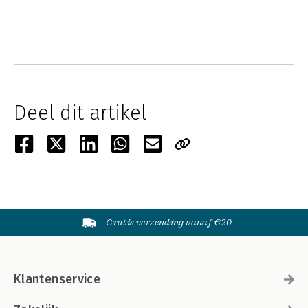
Deel dit artikel
Gratis verzending vanaf €20
Klantenservice