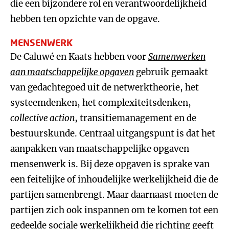
die een bijzondere rol en verantwoordelijkheid
hebben ten opzichte van de opgave.
MENSENWERK
De Caluwé en Kaats hebben voor
Samenwerken
aan maatschappelijke opgaven
gebruik gemaakt
van gedachtegoed uit de netwerktheorie, het
systeemdenken, het complexiteitsdenken,
collective action
, transitiemanagement en de
bestuurskunde. Centraal uitgangspunt is dat het
aanpakken van maatschappelijke opgaven
mensenwerk is. Bij deze opgaven is sprake van
een feitelijke of inhoudelijke werkelijkheid die de
partijen samenbrengt. Maar daarnaast moeten de
partijen zich ook inspannen om te komen tot een
gedeelde sociale werkelijkheid die richting geeft