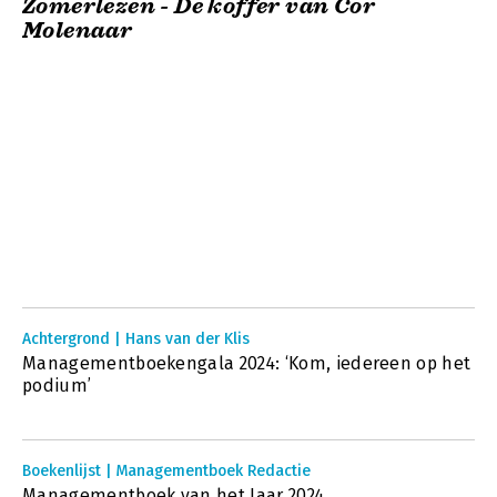
Zomerlezen - De koffer van Cor
Molenaar
Achtergrond | Hans van der Klis
Managementboekengala 2024: ‘Kom, iedereen op het
podium’
Boekenlijst | Managementboek Redactie
Managementboek van het Jaar 2024