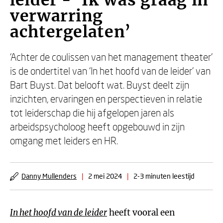
leider - ‘Ik was graag in
verwarring
achtergelaten’
‘Achter de coulissen van het management theater’
is de ondertitel van ‘In het hoofd van de leider’ van
Bart Buyst. Dat belooft wat. Buyst deelt zijn
inzichten, ervaringen en perspectieven in relatie
tot leiderschap die hij afgelopen jaren als
arbeidspsycholoog heeft opgebouwd in zijn
omgang met leiders en HR.
Danny Mullenders
|
2 mei 2024
|
2-3 minuten leestijd
In het hoofd van de leider
heeft vooral een