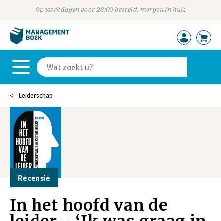
Op werkdagen voor 23:00 besteld, morgen in huis
Leiderschap
Recensie
In het hoofd van de