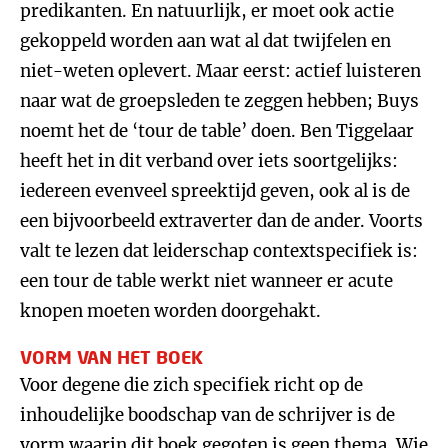
predikanten. En natuurlijk, er moet ook actie
gekoppeld worden aan wat al dat twijfelen en
niet-weten oplevert. Maar eerst: actief luisteren
naar wat de groepsleden te zeggen hebben; Buys
noemt het de ‘tour de table’ doen. Ben Tiggelaar
heeft het in dit verband over iets soortgelijks:
iedereen evenveel spreektijd geven, ook al is de
een bijvoorbeeld extraverter dan de ander. Voorts
valt te lezen dat leiderschap contextspecifiek is:
een tour de table werkt niet wanneer er acute
knopen moeten worden doorgehakt.
VORM VAN HET BOEK
Voor degene die zich specifiek richt op de
inhoudelijke boodschap van de schrijver is de
vorm waarin dit boek gegoten is geen thema. Wie