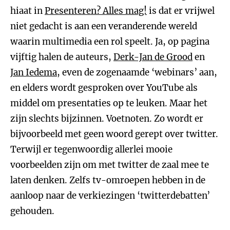
hiaat in
Presenteren? Alles mag!
is dat er vrijwel
niet gedacht is aan een veranderende wereld
waarin multimedia een rol speelt. Ja, op pagina
vijftig halen de auteurs,
Derk-Jan de Grood
en
Jan Iedema
, even de zogenaamde ‘webinars’ aan,
en elders wordt gesproken over YouTube als
middel om presentaties op te leuken. Maar het
zijn slechts bijzinnen. Voetnoten. Zo wordt er
bijvoorbeeld met geen woord gerept over twitter.
Terwijl er tegenwoordig allerlei mooie
voorbeelden zijn om met twitter de zaal mee te
laten denken. Zelfs tv-omroepen hebben in de
aanloop naar de verkiezingen ‘twitterdebatten’
gehouden.