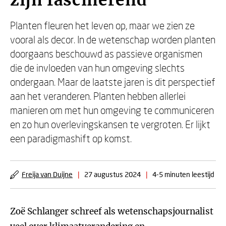
zijn fascinerend’
Planten fleuren het leven op, maar we zien ze
vooral als decor. In de wetenschap worden planten
doorgaans beschouwd as passieve organismen
die de invloeden van hun omgeving slechts
ondergaan. Maar de laatste jaren is dit perspectief
aan het veranderen. Planten hebben allerlei
manieren om met hun omgeving te communiceren
en zo hun overlevingskansen te vergroten. Er lijkt
een paradigmashift op komst.
Freija van Duijne
|
27 augustus 2024
|
4-5 minuten leestijd
Zoë Schlanger schreef als wetenschapsjournalist