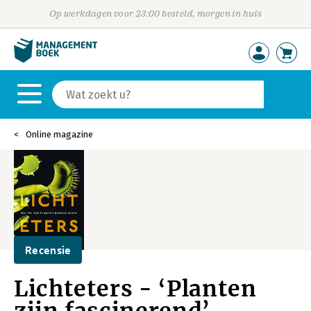
Op werkdagen voor 23:00 besteld, morgen in huis
Online magazine
Recensie
Lichteters - ‘Planten