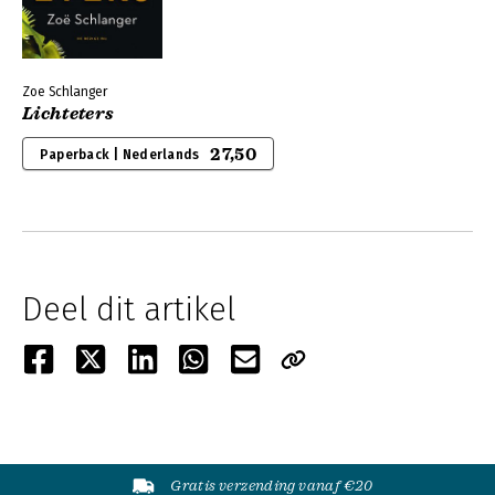
Zoe Schlanger
Lichteters
27,50
Paperback | Nederlands
Deel dit artikel
Gratis verzending vanaf €20