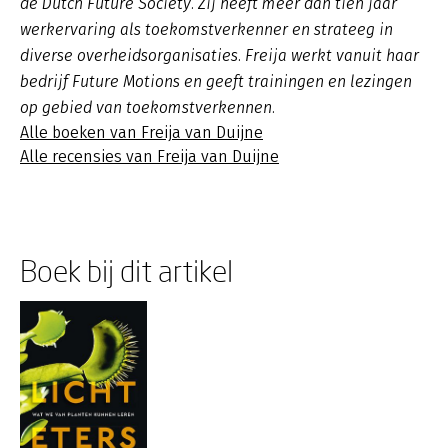
de Dutch Future Society. Zij heeft meer dan tien jaar
werkervaring als toekomstverkenner en strateeg in
diverse overheidsorganisaties. Freija werkt vanuit haar
bedrijf Future Motions en geeft trainingen en lezingen
op gebied van toekomstverkennen.
Alle boeken van Freija van Duijne
Alle recensies van Freija van Duijne
Boek bij dit artikel