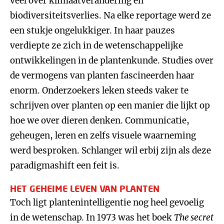
veel over klimaatverandering en
biodiversiteitsverlies. Na elke reportage werd ze
een stukje ongelukkiger. In haar pauzes
verdiepte ze zich in de wetenschappelijke
ontwikkelingen in de plantenkunde. Studies over
de vermogens van planten fascineerden haar
enorm. Onderzoekers leken steeds vaker te
schrijven over planten op een manier die lijkt op
hoe we over dieren denken. Communicatie,
geheugen, leren en zelfs visuele waarneming
werd besproken. Schlanger wil erbij zijn als deze
paradigmashift een feit is.
HET GEHEIME LEVEN VAN PLANTEN
Toch ligt plantenintelligentie nog heel gevoelig
in de wetenschap. In 1973 was het boek
The secret