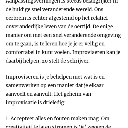
Aanpassingsvermogen is steeds belangrijker in
de huidige snel veranderende wereld. Ons
oerbrein is echter afgestemd op het relatief
onveranderlijke leven van de oertijd. De enige
manier om met een snel veranderende omgeving
om te gaan, is te leren hoe je je er veilig en
comfortabel in kunt voelen. Improviseren kan je
daarbij helpen, zo stelt de schrijver.
Improviseren is je behelpen met wat is en
samenwerken op een manier dat je elkaar
aanvoelt en aanvult. Het geheim van
improvisatie is drieledig:
1. Accepteer alles en fouten maken mag. Om
creativiteit te laten stromen is ‘ja’ zeggen de