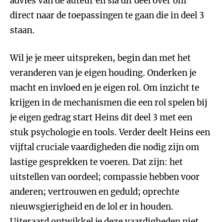
advies van de auteur en sla dit deel over om
direct naar de toepassingen te gaan die in deel 3
staan.
Wil je je meer uitspreken, begin dan met het
veranderen van je eigen houding. Onderken je
macht en invloed en je eigen rol. Om inzicht te
krijgen in de mechanismen die een rol spelen bij
je eigen gedrag start Heins dit deel 3 met een
stuk psychologie en tools. Verder deelt Heins een
vijftal cruciale vaardigheden die nodig zijn om
lastige gesprekken te voeren. Dat zijn: het
uitstellen van oordeel; compassie hebben voor
anderen; vertrouwen en geduld; oprechte
nieuwsgierigheid en de lol er in houden.
Uiteraard ontwikkel je deze vaardigheden niet