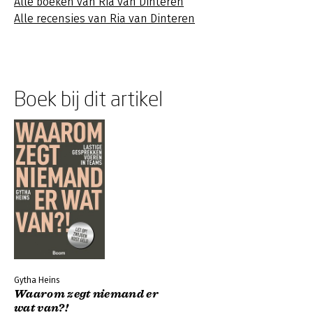
Alle boeken van Ria van Dinteren
Alle recensies van Ria van Dinteren
Boek bij dit artikel
Gytha Heins
Waarom zegt niemand er
wat van?!