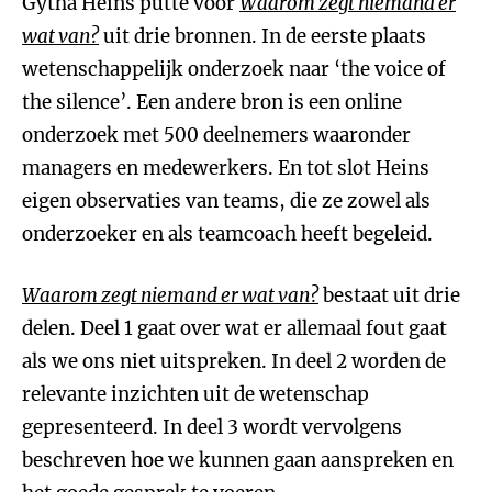
Gytha Heins putte voor
Waarom zegt niemand er
wat van
?
uit drie bronnen. In de eerste plaats
wetenschappelijk onderzoek naar ‘the voice of
the silence’. Een andere bron is een online
onderzoek met 500 deelnemers waaronder
managers en medewerkers. En tot slot Heins
eigen observaties van teams, die ze zowel als
onderzoeker en als teamcoach heeft begeleid.
Waarom zegt niemand er wat van
?
bestaat uit drie
delen. Deel 1 gaat over wat er allemaal fout gaat
als we ons niet uitspreken. In deel 2 worden de
relevante inzichten uit de wetenschap
gepresenteerd. In deel 3 wordt vervolgens
beschreven hoe we kunnen gaan aanspreken en