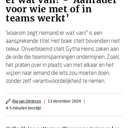
er wat van? - ‘Aanrader
voor wie met of in
teams werkt’
‘Waarom zegt niemand er wat van?’ is een
aansprekende titel. Het boek stelt bovendien niet
teleur. Onverbloemd stelt Gytha Heins zaken aan
de orde die teaminspanningen ondermijnen. Zoals
het praten over in plaats van met elkaar en het
wijzen naar iemand die iets zou moeten doen,
zonder zelf verantwoordelijkheid te nemen.
Ria van Dinteren
|
13 december 2024
|
4-5 minuten leestijd