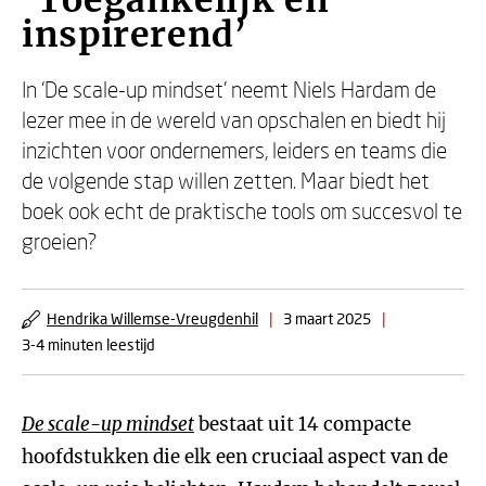
‘Toegankelijk en
inspirerend’
In ‘De scale-up mindset’ neemt Niels Hardam de
lezer mee in de wereld van opschalen en biedt hij
inzichten voor ondernemers, leiders en teams die
de volgende stap willen zetten. Maar biedt het
boek ook echt de praktische tools om succesvol te
groeien?
Hendrika Willemse-Vreugdenhil
|
3 maart 2025
|
3-4 minuten leestijd
D
e scale-up mindset
bestaat uit 14 compacte
hoofdstukken die elk een cruciaal aspect van de