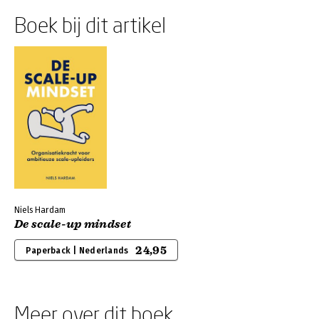
Boek bij dit artikel
Niels Hardam
De scale-up mindset
24,95
Paperback | Nederlands
Meer over dit boek