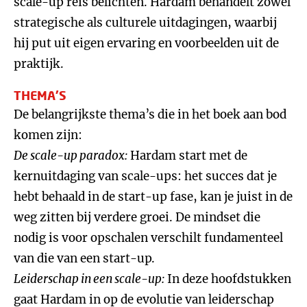
scale-up reis belichten. Hardam behandelt zowel
strategische als culturele uitdagingen, waarbij
hij put uit eigen ervaring en voorbeelden uit de
praktijk.
THEMA'S
De belangrijkste thema’s die in het boek aan bod
komen zijn:
De scale-up paradox:
Hardam start met de
kernuitdaging van scale-ups: het succes dat je
hebt behaald in de start-up fase, kan je juist in de
weg zitten bij verdere groei. De mindset die
nodig is voor opschalen verschilt fundamenteel
van die van een start-up.
Leiderschap in een scale-up:
In deze hoofdstukken
gaat Hardam in op de evolutie van leiderschap