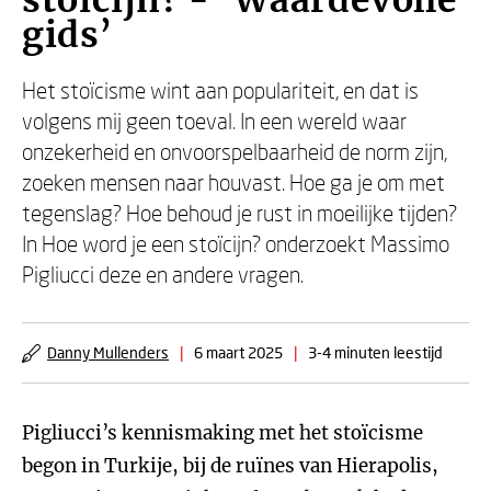
stoïcijn? - ‘Waardevolle
gids’
Het stoïcisme wint aan populariteit, en dat is
volgens mij geen toeval. In een wereld waar
onzekerheid en onvoorspelbaarheid de norm zijn,
zoeken mensen naar houvast. Hoe ga je om met
tegenslag? Hoe behoud je rust in moeilijke tijden?
In Hoe word je een stoïcijn? onderzoekt Massimo
Pigliucci deze en andere vragen.
Danny Mullenders
|
6 maart 2025
|
3-4 minuten leestijd
Pigliucci’s kennismaking met het stoïcisme
begon in Turkije, bij de ruïnes van Hierapolis,