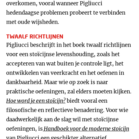
overkomen, vooral wanneer Pigliucci
hedendaagse problemen probeert te verbinden
met oude wijsheden.
TWAALF RICHTLIJNEN
Pigliucci beschrijft in het boek twaalf richtlijnen
voor een stoïcijnse levenshouding, zoals het
accepteren van wat buiten je controle ligt, het
ontwikkelen van veerkracht en het oefenen in
dankbaarheid. Maar wie op zoek is naar
praktische oefeningen, zal elders moeten kijken.
Hoe word je een stoïcijn?
biedt vooral een
filosofische en reflectieve benadering. Voor wie
daadwerkelijk aan de slag wil met stoïcijnse
oefeningen, is
Handboek voor de moderne stoicijn
van Pigliucci een geschikter alternatief.