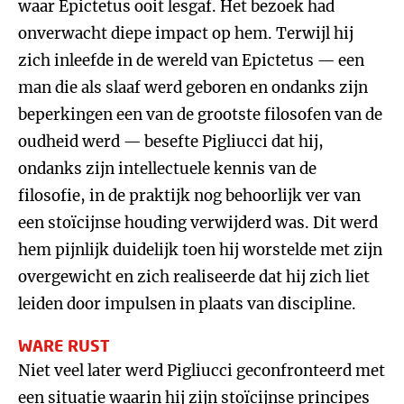
waar Epictetus ooit lesgaf. Het bezoek had
onverwacht diepe impact op hem. Terwijl hij
zich inleefde in de wereld van Epictetus — een
man die als slaaf werd geboren en ondanks zijn
beperkingen een van de grootste filosofen van de
oudheid werd — besefte Pigliucci dat hij,
ondanks zijn intellectuele kennis van de
filosofie, in de praktijk nog behoorlijk ver van
een stoïcijnse houding verwijderd was. Dit werd
hem pijnlijk duidelijk toen hij worstelde met zijn
overgewicht en zich realiseerde dat hij zich liet
leiden door impulsen in plaats van discipline.
WARE RUST
Niet veel later werd Pigliucci geconfronteerd met
een situatie waarin hij zijn stoïcijnse principes