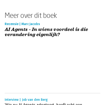
Meer over dit boek
Recensie | Marc Jacobs
AI Agents - In wiens voordeel is die
verandering eigenlijk?
Interview | Job van den Berg
‘Wie nu AI Agents adopteert, heeft echt een