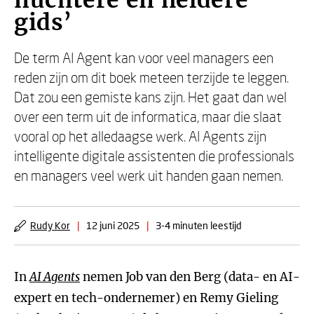
nuchtere en heldere
gids’
De term AI Agent kan voor veel managers een
reden zijn om dit boek meteen terzijde te leggen.
Dat zou een gemiste kans zijn. Het gaat dan wel
over een term uit de informatica, maar die slaat
vooral op het alledaagse werk. AI Agents zijn
intelligente digitale assistenten die professionals
en managers veel werk uit handen gaan nemen.
Rudy Kor
|
12 juni 2025
|
3-4 minuten leestijd
In
AI Agents
nemen Job van den Berg (data- en AI-
expert en tech-ondernemer) en Remy Gieling