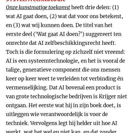
Onze kunstmatige toekomst
heeft drie delen: (1)
wat AI gaat doen, (2) wat dat voor ons betekent,
en (3) wat wij kunnen doen. De titel van het
eerste deel (‘Wat gaat AI doen?’) suggereert ten
onrechte dat AI zelfbeschikkingsrecht heeft.
Toch is die formulering op zichzelf niet vreemd:
AI is een systeemtechnologie, en het is vooral de
talige, generatieve component die ons mensen
keer op keer weet te verleiden tot verbinding én
vermenselijking. Dat AI bovenal een product is
van grote technologische bedrijven is Krijger niet
ontgaan. Het eerste wat hij in zijn boek doet, is
uitleggen wie verantwoordelijk is voor de
techniek. Vervolgens legt hij helder uit hoe AI
werkt, wat het wel en niet kan, en dat zonder