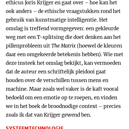
ethicus Joris Krijger en gaat over – hoe kan het
ook anders – de ethische vraagstukken rond het
gebruik van kunstmatige intelligentie. Het
omslag is treffend vormgegeven: een gekleurde
weg met een T-splitsing die doet denken aan het
pillenprobleem uit
The Matrix
(hoewel de kleuren
daar een omgekeerde betekenis hebben). Wie met
deze insteek het omslag bekijkt, kan vermoeden
dat de auteur een schriftelijk pleidooi gaat
houden over de verschillen tussen mens en
machine. Maar zoals wel vaker is de kaft vooral
bedoeld om een emotie op te roepen, en vinden
we in het boek de broodnodige context – precies
zoals ik dat van Krijger gewend ben.
SYSTEEMTECHNOLOGIE