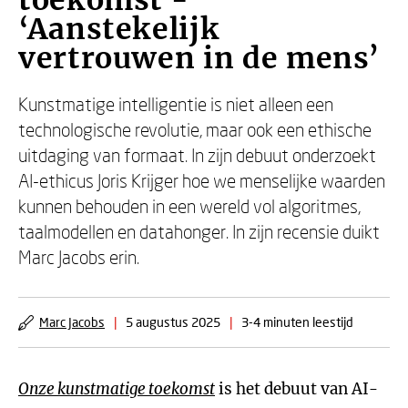
toekomst -
‘Aanstekelijk
vertrouwen in de mens’
Kunstmatige intelligentie is niet alleen een
technologische revolutie, maar ook een ethische
uitdaging van formaat. In zijn debuut onderzoekt
AI-ethicus Joris Krijger hoe we menselijke waarden
kunnen behouden in een wereld vol algoritmes,
taalmodellen en datahonger. In zijn recensie duikt
Marc Jacobs erin.
Marc Jacobs
|
5 augustus 2025
|
3-4 minuten leestijd
Onze kunstmatige toekomst
is het debuut van AI-