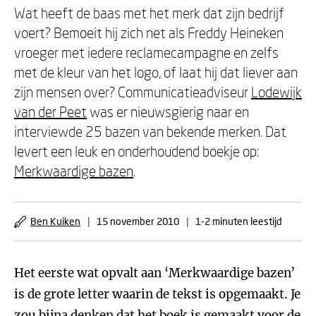
Wat heeft de baas met het merk dat zijn bedrijf
voert? Bemoeit hij zich net als Freddy Heineken
vroeger met iedere reclamecampagne en zelfs
met de kleur van het logo, of laat hij dat liever aan
zijn mensen over? Communicatieadviseur
Lodewijk
van der Peet
was er nieuwsgierig naar en
interviewde 25 bazen van bekende merken. Dat
levert een leuk en onderhoudend boekje op:
Merkwaardige bazen
.
Ben Kuiken
|
15 november 2010
|
1-2 minuten leestijd
Het eerste wat opvalt aan ‘Merkwaardige bazen’
is de grote letter waarin de tekst is opgemaakt. Je
zou bijna denken dat het boek is gemaakt voor de