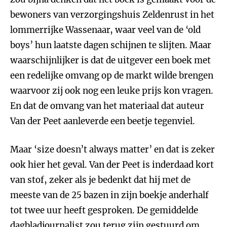
bewoners van verzorgingshuis Zeldenrust in het
lommerrijke Wassenaar, waar veel van de ‘old
boys’ hun laatste dagen schijnen te slijten. Maar
waarschijnlijker is dat de uitgever een boek met
een redelijke omvang op de markt wilde brengen
waarvoor zij ook nog een leuke prijs kon vragen.
En dat de omvang van het materiaal dat auteur
Van der Peet aanleverde een beetje tegenviel.
Maar ‘size doesn’t always matter’ en dat is zeker
ook hier het geval. Van der Peet is inderdaad kort
van stof, zeker als je bedenkt dat hij met de
meeste van de 25 bazen in zijn boekje anderhalf
tot twee uur heeft gesproken. De gemiddelde
dagbladjournalist zou terug zijn gestuurd om