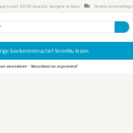
gen voor 23:00 besteld, morgen in huis
Gratis verzending
rige boeken
Interactief leren
Nu lezen
an veranderen - ‘Waardevol en inspirerend’