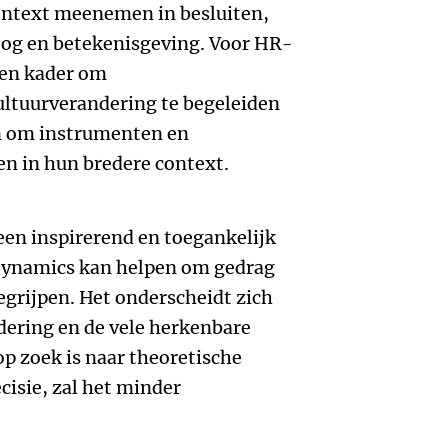
 context meenemen in besluiten,
oog en betekenisgeving. Voor HR-
een kader om
ultuurverandering te begeleiden
n om instrumenten en
sen in hun bredere context.
een inspirerend en toegankelijk
 Dynamics kan helpen om gedrag
grijpen. Het onderscheidt zich
dering en de vele herkenbare
op zoek is naar theoretische
cisie, zal het minder