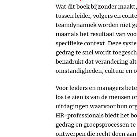
Wat dit boek bijzonder maakt
tussen leider, volgers en con
teamdynamiek worden niet ge
maar als het resultaat van voo
specifieke context. Deze sys
gedrag te snel wordt toegeschr
benadrukt dat verandering alti
omstandigheden, cultuur en on
Voor leiders en managers bete
los te zien is van de mensen 
uitdagingen waarvoor hun orga
HR-professionals biedt het b
gedrag en groepsprocessen te 
ontwerpen die recht doen aan