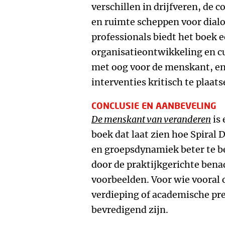
verschillen in drijfveren, de
en ruimte scheppen voor dial
professionals biedt het boek 
organisatieontwikkeling en c
met oog voor de menskant, e
interventies kritisch te plaat
CONCLUSIE EN AANBEVELING
De menskant van veranderen
is 
boek dat laat zien hoe Spiral
en groepsdynamiek beter te be
door de praktijkgerichte bena
voorbeelden. Voor wie vooral 
verdieping of academische pre
bevredigend zijn.