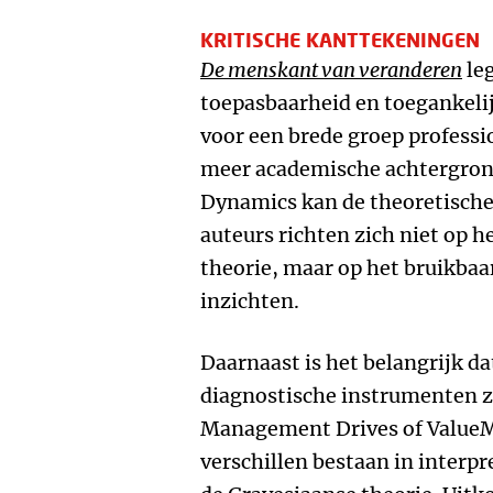
KRITISCHE KANTTEKENINGEN
De menskant van veranderen
leg
toepasbaarheid en toegankeli
voor een brede groep professi
meer academische achtergrond
Dynamics kan de theoretische
auteurs richten zich niet op 
theorie, maar op het bruikba
inzichten.
Daarnaast is het belangrijk d
diagnostische instrumenten z
Management Drives of ValueMa
verschillen bestaan in interpr