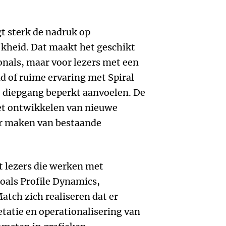
t sterk de nadruk op
jkheid. Dat maakt het geschikt
onals, maar voor lezers met een
 of ruime ervaring met Spiral
 diepgang beperkt aanvoelen. De
het ontwikkelen van nieuwe
ar maken van bestaande
at lezers die werken met
oals Profile Dynamics,
tch zich realiseren dat er
etatie en operationalisering van