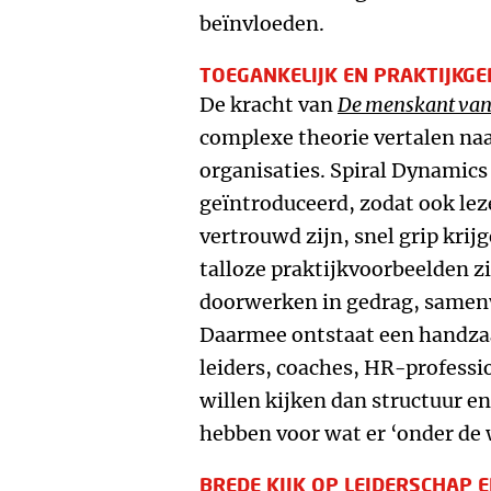
beïnvloeden.
TOEGANKELIJK EN PRAKTIJKGE
De kracht van
De menskant van
complexe theorie vertalen naa
organisaties. Spiral Dynamics 
geïntroduceerd, zodat ook lez
vertrouwd zijn, snel grip krij
talloze praktijkvoorbeelden 
doorwerken in gedrag, samen
Daarmee ontstaat een handz
leiders, coaches, HR-professi
willen kijken dan structuur en
hebben voor wat er ‘onder de 
BREDE KIJK OP LEIDERSCHAP 