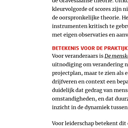
de Gravesiaanse theorie. Uitk
kleurvolgorde of scores zijn n
de oorspronkelijke theorie. H
instrumenten kritisch te gebr
met eigen observaties en aanv
BETEKENIS VOOR DE PRAKTIJK
Voor veranderaars is
De mensk
uitnodiging om verandering ni
projectplan, maar te zien als
drijfveren en context een bep
duidelijk dat gedrag van mens
omstandigheden, en dat duur
inzicht in de dynamiek tussen 
Voor leiderschap betekent dit