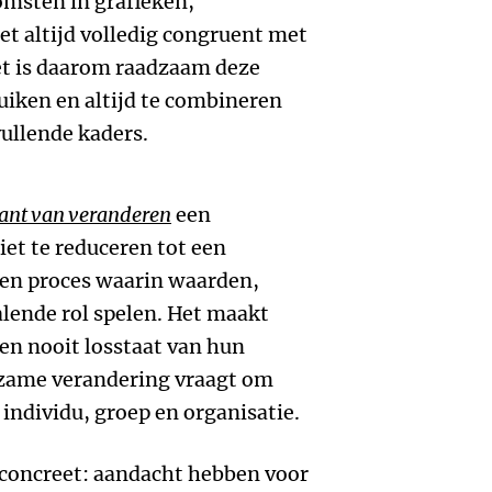
omsten in grafieken,
iet altijd volledig congruent met
et is daarom raadzaam deze
uiken en altijd te combineren
ullende kaders.
ant van veranderen
een
et te reduceren tot een
 een proces waarin waarden,
alende rol spelen. Het maakt
en nooit losstaat van hun
zame verandering vraagt om
individu, groep en organisatie.
 concreet: aandacht hebben voor