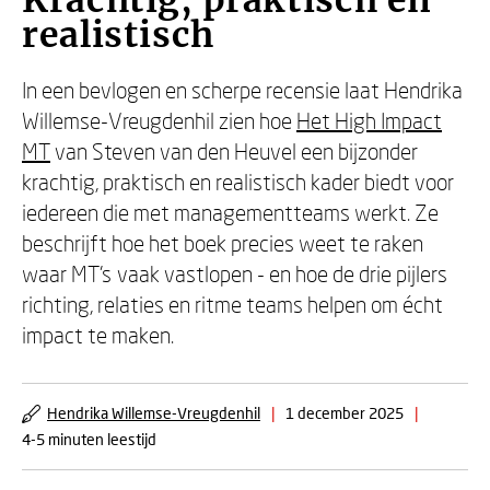
Krachtig, praktisch en
realistisch
In een bevlogen en scherpe recensie laat Hendrika
Willemse-Vreugdenhil zien hoe
Het High Impact
MT
van Steven van den Heuvel een bijzonder
krachtig, praktisch en realistisch kader biedt voor
iedereen die met managementteams werkt. Ze
beschrijft hoe het boek precies weet te raken
waar MT’s vaak vastlopen - en hoe de drie pijlers
richting, relaties en ritme teams helpen om écht
impact te maken.
Hendrika Willemse-Vreugdenhil
|
1 december 2025
|
4-5 minuten leestijd