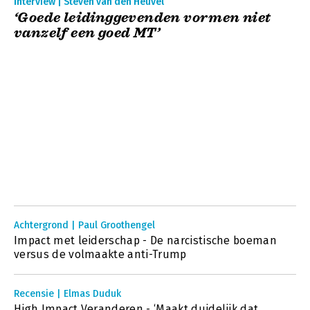
Interview | Steven van den Heuvel
‘Goede leidinggevenden vormen niet
vanzelf een goed MT’
Achtergrond | Paul Groothengel
Impact met leiderschap - De narcistische boeman
versus de volmaakte anti-Trump
Recensie | Elmas Duduk
High Impact Veranderen - ‘Maakt duidelijk dat