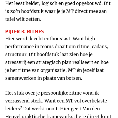
Het leest helder, logisch en goed opgebouwd. Dit
is zo’n hoofdstuk waar je je MT direct mee aan
tafel wilt zetten.
PIJLER 3: RITMES
Hier werd ik echt enthousiast. Want high
performance in teams draait om ritme, cadans,
structuur. Dit hoofdstuk laat zien hoe je
stressvrij een strategisch plan realiseert en hoe
je het ritme van organisatie, MT én jezelf laat
samenwerken in plaats van botsen.
Het stuk over je persoonlijke ritme vond ik
verrassend sterk. Want een MT vol overbelaste
leiders? Dat werkt nooit. Hier geeft Van den
Heuvel praktische frameworks die je direct kunt