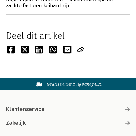
zachte factoren keihard zijn’
Deel dit artikel
Gratis verzending vanaf €20
Klantenservice
Zakelijk