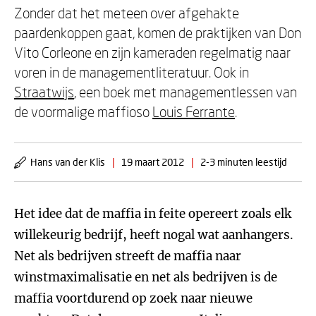
Zonder dat het meteen over afgehakte
paardenkoppen gaat, komen de praktijken van Don
Vito Corleone en zijn kameraden regelmatig naar
voren in de managementliteratuur. Ook in
Straatwijs
, een boek met managementlessen van
de voormalige maffioso
Louis Ferrante
.
Hans van der Klis
|
19 maart 2012
|
2-3 minuten leestijd
Het idee dat de maffia in feite opereert zoals elk
willekeurig bedrijf, heeft nogal wat aanhangers.
Net als bedrijven streeft de maffia naar
winstmaximalisatie en net als bedrijven is de
maffia voortdurend op zoek naar nieuwe