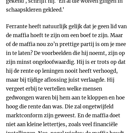
gekend’, schrijft hij. ‘En al die wolven gingen in
schaapskleren gekleed.’
Ferrante heeft natuurlijk gelijk dat je geen lid van
de maffia hoeft te zijn om een boef te zijn. Maar
of de maffia nou zo’n prettige partij is om je mee
in te laten? De voorbeelden die hij noemt, zijn op
zijn minst ongeloofwaardig. Hij is er trots op dat
hij de rente op leningen nooit heeft verhoogd,
maar bij tijdige aflossing juist verlaagde. Hij
vergeet erbij te vertellen welke mensen
gedwongen waren bij hem aan te kloppen en hoe
hoog die rente dan was. Die zal ongetwijfeld
marktconform zijn geweest. En de maffia doet
niet aan kleine lettertjes, zoals veel financiële