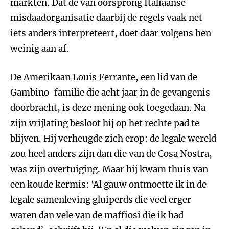
markten. Dat de van oorsprong Italiaanse
misdaadorganisatie daarbij de regels vaak net
iets anders interpreteert, doet daar volgens hen
weinig aan af.
De Amerikaan
Louis Ferrante
, een lid van de
Gambino-familie die acht jaar in de gevangenis
doorbracht, is deze mening ook toegedaan. Na
zijn vrijlating besloot hij op het rechte pad te
blijven. Hij verheugde zich erop: de legale wereld
zou heel anders zijn dan die van de Cosa Nostra,
was zijn overtuiging. Maar hij kwam thuis van
een koude kermis: ‘Al gauw ontmoette ik in de
legale samenleving gluiperds die veel erger
waren dan vele van de maffiosi die ik had