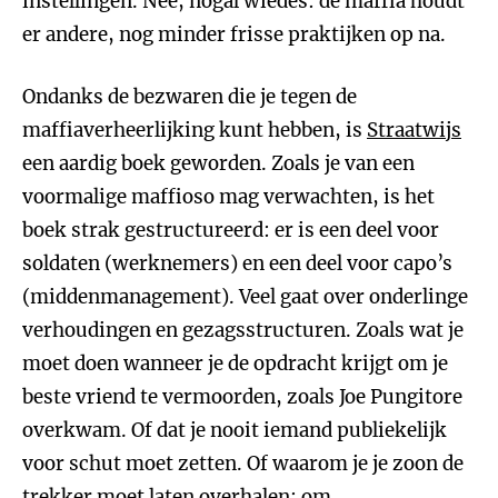
instellingen. Nee, nogal wiedes: de maffia houdt
er andere, nog minder frisse praktijken op na.
Ondanks de bezwaren die je tegen de
maffiaverheerlijking kunt hebben, is
Straatwijs
een aardig boek geworden. Zoals je van een
voormalige maffioso mag verwachten, is het
boek strak gestructureerd: er is een deel voor
soldaten (werknemers) en een deel voor capo’s
(middenmanagement). Veel gaat over onderlinge
verhoudingen en gezagsstructuren. Zoals wat je
moet doen wanneer je de opdracht krijgt om je
beste vriend te vermoorden, zoals Joe Pungitore
overkwam. Of dat je nooit iemand publiekelijk
voor schut moet zetten. Of waarom je je zoon de
trekker moet laten overhalen: om