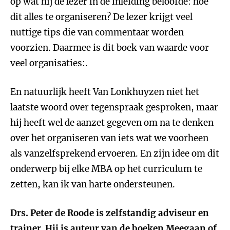
op wat hij de lezer in de inleiding beloofde: hoe
dit alles te organiseren? De lezer krijgt veel
nuttige tips die van commentaar worden
voorzien. Daarmee is dit boek van waarde voor
veel organisaties:.
En natuurlijk heeft Van Lonkhuyzen niet het
laatste woord over tegenspraak gesproken, maar
hij heeft wel de aanzet gegeven om na te denken
over het organiseren van iets wat we voorheen
als vanzelfsprekend ervoeren. En zijn idee om dit
onderwerp bij elke MBA op het curriculum te
zetten, kan ik van harte ondersteunen.
Drs. Peter de Roode is zelfstandig adviseur en
trainer. Hij is auteur van de boeken
Meegaan of