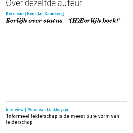
Over dezelfde auteur
Recensie | Henk Jan Kamsteeg
Eerlijk over status - ‘(H)Eerlijk boek!’
Interview | Peter van Lonkhuyzen
‘Informeel leiderschap is de meest pure vorm van
leiderschap’