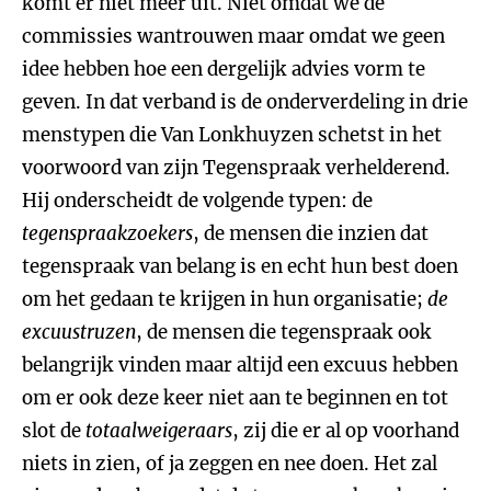
komt er niet meer uit. Niet omdat we de
commissies wantrouwen maar omdat we geen
idee hebben hoe een dergelijk advies vorm te
geven. In dat verband is de onderverdeling in drie
menstypen die Van Lonkhuyzen schetst in het
voorwoord van zijn Tegenspraak verhelderend.
Hij onderscheidt de volgende typen: de
tegenspraakzoekers
, de mensen die inzien dat
tegenspraak van belang is en echt hun best doen
om het gedaan te krijgen in hun organisatie;
de
excuustruzen
, de mensen die tegenspraak ook
belangrijk vinden maar altijd een excuus hebben
om er ook deze keer niet aan te beginnen en tot
slot de
totaalweigeraars
, zij die er al op voorhand
niets in zien, of ja zeggen en nee doen. Het zal