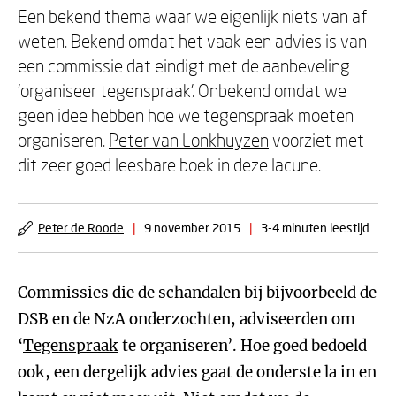
Een bekend thema waar we eigenlijk niets van af
weten. Bekend omdat het vaak een advies is van
een commissie dat eindigt met de aanbeveling
‘organiseer tegenspraak’. Onbekend omdat we
geen idee hebben hoe we tegenspraak moeten
organiseren.
Peter van Lonkhuyzen
voorziet met
dit zeer goed leesbare boek in deze lacune.
Peter de Roode
|
9 november 2015
|
3-4 minuten leestijd
Commissies die de schandalen bij bijvoorbeeld de
DSB en de NzA onderzochten, adviseerden om
‘
Tegenspraak
te organiseren’. Hoe goed bedoeld
ook, een dergelijk advies gaat de onderste la in en