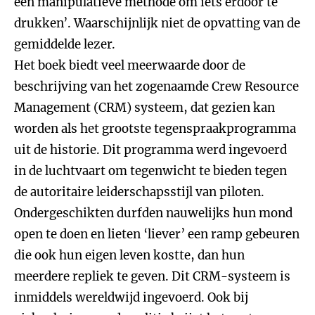
een manipulatieve methode om iets erdoor te
drukken’. Waarschijnlijk niet de opvatting van de
gemiddelde lezer.
Het boek biedt veel meerwaarde door de
beschrijving van het zogenaamde Crew Resource
Management (CRM) systeem, dat gezien kan
worden als het grootste tegenspraakprogramma
uit de historie. Dit programma werd ingevoerd
in de luchtvaart om tegenwicht te bieden tegen
de autoritaire leiderschapsstijl van piloten.
Ondergeschikten durfden nauwelijks hun mond
open te doen en lieten ‘liever’ een ramp gebeuren
die ook hun eigen leven kostte, dan hun
meerdere repliek te geven. Dit CRM-systeem is
inmiddels wereldwijd ingevoerd. Ook bij