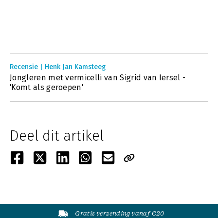
Recensie | Henk Jan Kamsteeg
Jongleren met vermicelli van Sigrid van Iersel -
'Komt als geroepen'
Deel dit artikel
Gratis verzending vanaf €20