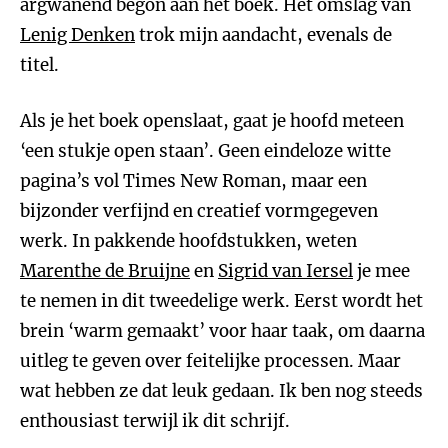
argwanend begon aan het boek. Het omslag van
Lenig Denken
trok mijn aandacht, evenals de
titel.
Als je het boek openslaat, gaat je hoofd meteen
‘een stukje open staan’. Geen eindeloze witte
pagina’s vol Times New Roman, maar een
bijzonder verfijnd en creatief vormgegeven
werk. In pakkende hoofdstukken, weten
Marenthe de Bruijne
en
Sigrid van Iersel
je mee
te nemen in dit tweedelige werk. Eerst wordt het
brein ‘warm gemaakt’ voor haar taak, om daarna
uitleg te geven over feitelijke processen. Maar
wat hebben ze dat leuk gedaan. Ik ben nog steeds
enthousiast terwijl ik dit schrijf.