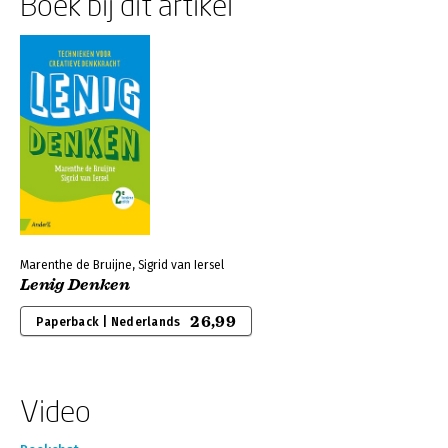
Boek bij dit artikel
Marenthe de Bruijne, Sigrid van Iersel
Lenig Denken
26,99
Paperback | Nederlands
Video