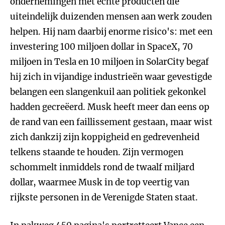
ondernemingen met echte producten die
uiteindelijk duizenden mensen aan werk zouden
helpen. Hij nam daarbij enorme risico's: met een
investering 100 miljoen dollar in SpaceX, 70
miljoen in Tesla en 10 miljoen in SolarCity begaf
hij zich in vijandige industrieën waar gevestigde
belangen een slangenkuil aan politiek gekonkel
hadden gecreëerd. Musk heeft meer dan eens op
de rand van een faillissement gestaan, maar wist
zich dankzij zijn koppigheid en gedrevenheid
telkens staande te houden. Zijn vermogen
schommelt inmiddels rond de twaalf miljard
dollar, waarmee Musk in de top veertig van
rijkste personen in de Verenigde Staten staat.