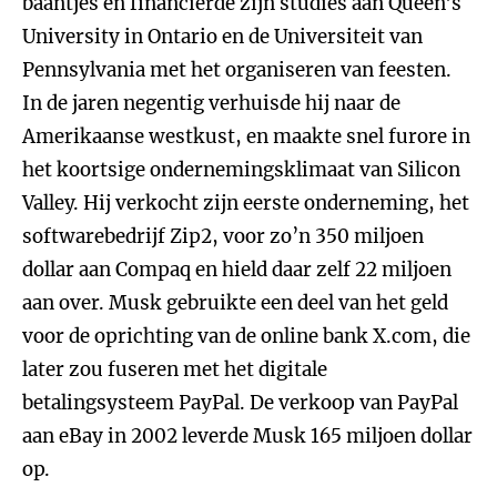
baantjes en financierde zijn studies aan Queen's
University in Ontario en de Universiteit van
Pennsylvania met het organiseren van feesten.
In de jaren negentig verhuisde hij naar de
Amerikaanse westkust, en maakte snel furore in
het koortsige ondernemingsklimaat van Silicon
Valley. Hij verkocht zijn eerste onderneming, het
softwarebedrijf Zip2, voor zo’n 350 miljoen
dollar aan Compaq en hield daar zelf 22 miljoen
aan over. Musk gebruikte een deel van het geld
voor de oprichting van de online bank X.com, die
later zou fuseren met het digitale
betalingsysteem PayPal. De verkoop van PayPal
aan eBay in 2002 leverde Musk 165 miljoen dollar
op.