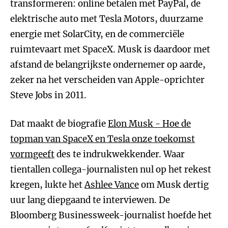
transformeren: online betalen met PayPal, de
elektrische auto met Tesla Motors, duurzame
energie met SolarCity, en de commerciële
ruimtevaart met SpaceX. Musk is daardoor met
afstand de belangrijkste ondernemer op aarde,
zeker na het verscheiden van Apple-oprichter
Steve Jobs in 2011.
Dat maakt de biografie
Elon Musk - Hoe de
topman van SpaceX en Tesla onze toekomst
vormgeeft
des te indrukwekkender. Waar
tientallen collega-journalisten nul op het rekest
kregen, lukte het
Ashlee Vance
om Musk dertig
uur lang diepgaand te interviewen. De
Bloomberg Businessweek-journalist hoefde het