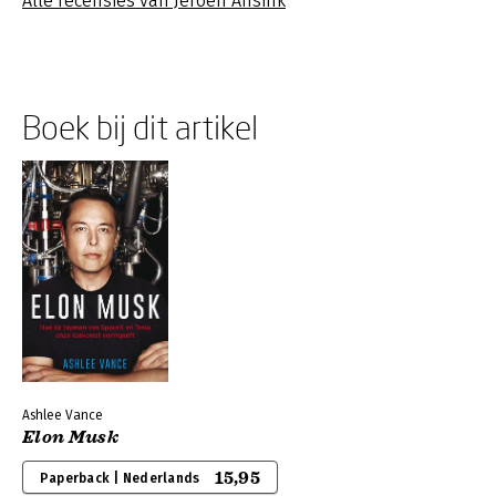
Alle recensies van Jeroen Ansink
Boek bij dit artikel
Ashlee Vance
Elon Musk
15,95
Paperback | Nederlands