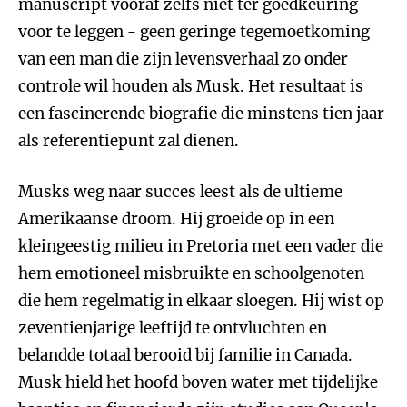
manuscript vooraf zelfs niet ter goedkeuring
voor te leggen - geen geringe tegemoetkoming
van een man die zijn levensverhaal zo onder
controle wil houden als Musk. Het resultaat is
een fascinerende biografie die minstens tien jaar
als referentiepunt zal dienen.
Musks weg naar succes leest als de ultieme
Amerikaanse droom. Hij groeide op in een
kleingeestig milieu in Pretoria met een vader die
hem emotioneel misbruikte en schoolgenoten
die hem regelmatig in elkaar sloegen. Hij wist op
zeventienjarige leeftijd te ontvluchten en
belandde totaal berooid bij familie in Canada.
Musk hield het hoofd boven water met tijdelijke