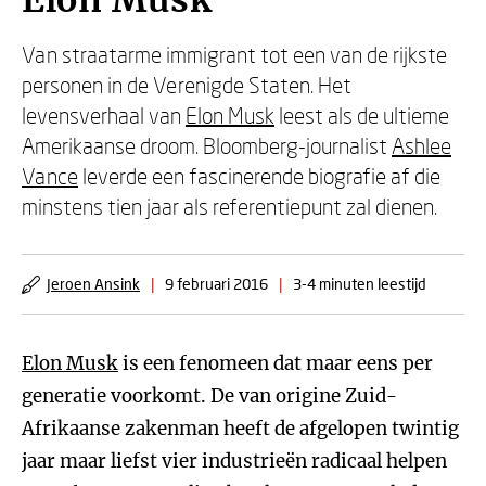
Elon Musk
Van straatarme immigrant tot een van de rijkste
personen in de Verenigde Staten. Het
levensverhaal van
Elon Musk
leest als de ultieme
Amerikaanse droom. Bloomberg-journalist
Ashlee
Vance
leverde een fascinerende biografie af die
minstens tien jaar als referentiepunt zal dienen.
Jeroen Ansink
|
9 februari 2016
|
3-4 minuten leestijd
Elon Musk
is een fenomeen dat maar eens per
generatie voorkomt. De van origine Zuid-
Afrikaanse zakenman heeft de afgelopen twintig
jaar maar liefst vier industrieën radicaal helpen