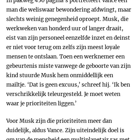
In pakweg 450 pagina's portretteert Vance een
man die weliswaar bewondering afdwingt, maar
slechts weinig genegenheid oproept. Musk, die
werkweken van honderd uur of langer draait,
eist van zijn personeel eenzelfde inzet en deinst
er niet voor terug om zelfs zijn meest loyale
mensen te ontslaan. Toen een werknemer een
gebeurtenis miste vanwege de geboorte van zijn
kind stuurde Musk hem onmiddellijk een
mailtje. ‘Dat is geen excuus,’ schreef hij. ‘Ik ben
verschrikkelijk teleurgesteld. Je moet weten
waar je prioriteiten liggen.’
Voor Musk zijn die prioriteiten meer dan
duidelijk, aldus Vance. Zijn uiteindelijk doel is
om van de mensheid een multiplanetair ras met