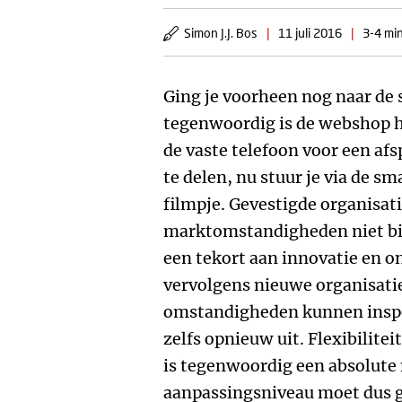
Simon J.J. Bos
|
11 juli 2016
|
3-4 min
Ging je voorheen nog naar de 
tegenwoordig is de webshop h
de vaste telefoon voor een afs
te delen, nu stuur je via de s
filmpje. Gevestigde organisa
marktomstandigheden niet bij
een tekort aan innovatie en 
vervolgens nieuwe organisati
omstandigheden kunnen inspe
zelfs opnieuw uit. Flexibilit
is tegenwoordig een absolute
aanpassingsniveau moet dus gr