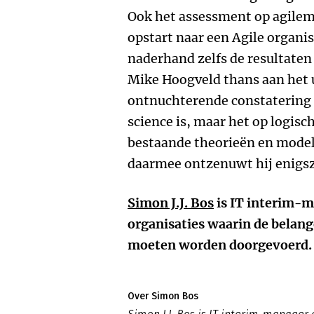
Ook het assessment op agilema
opstart naar een Agile organisat
naderhand zelfs de resultaten
Mike Hoogveld thans aan het ui
ontnuchterende constatering 
science is, maar het op logisc
bestaande theorieën en model
daarmee ontzenuwt hij enigsz
Simon J.J. Bos
is IT interim-m
organisaties waarin de belang
moeten worden doorgevoerd.
Over Simon Bos