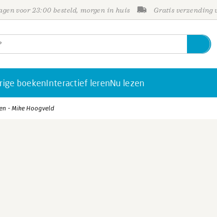
gen voor 23:00 besteld, morgen in huis
Gratis verzending
rige boeken
Interactief leren
Nu lezen
en - Mike Hoogveld