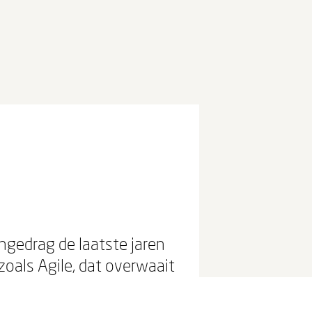
gedrag de laatste jaren
oals Agile, dat overwaait