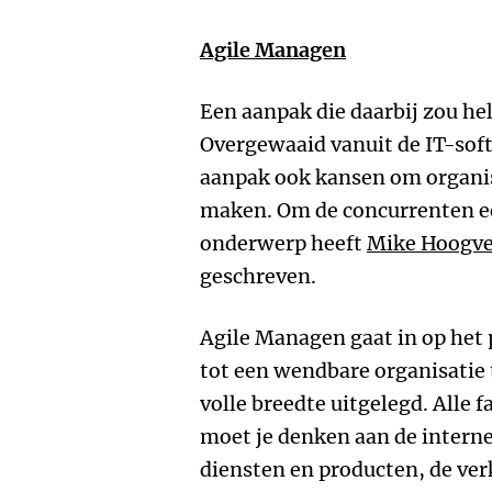
Agile Managen
Een aanpak die daarbij zou he
Overgewaaid vanuit de IT-sof
aanpak ook kansen om organis
maken. Om de concurrenten een
onderwerp heeft
Mike Hoogve
geschreven.
Agile Managen gaat in op het
tot een wendbare organisatie 
volle breedte uitgelegd. Alle 
moet je denken aan de interne
diensten en producten, de ve