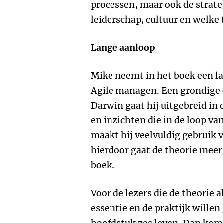
processen, maar ook de strate
leiderschap, cultuur en welke
Lange aanloop
Mike neemt in het boek een la
Agile managen. Een grondige o
Darwin gaat hij uitgebreid in
en inzichten die in de loop van
maakt hij veelvuldig gebruik v
hierdoor gaat de theorie meer 
boek.
Voor de lezers die de theorie a
essentie en de praktijk willen
hoofdstuk zes leven. Dan kom 