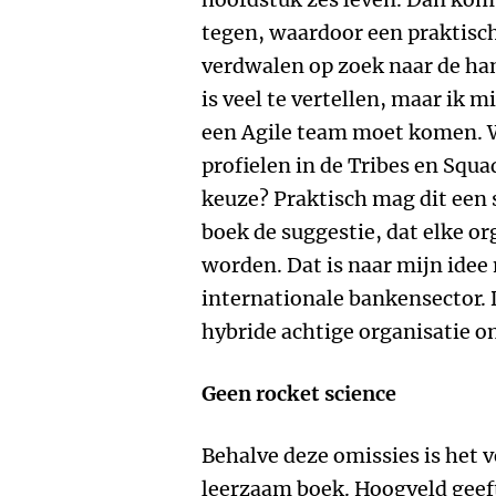
tegen, waardoor een praktisc
verdwalen op zoek naar de ha
is veel te vertellen, maar ik m
een Agile team moet komen. Wa
profielen in de Tribes en Squa
keuze? Praktisch mag dit een 
boek de suggestie, dat elke o
worden. Dat is naar mijn idee 
internationale bankensector. 
hybride achtige organisatie o
Geen rocket science
Behalve deze omissies is het 
leerzaam boek. Hoogveld geeft