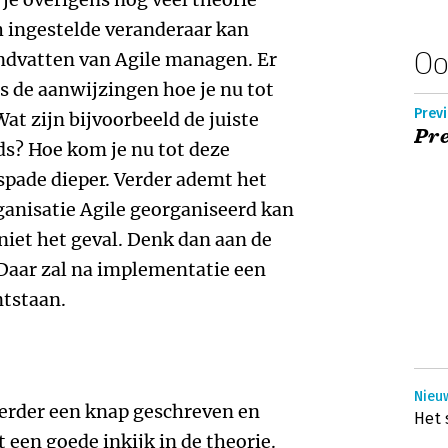
h ingestelde veranderaar kan
Oo
ndvatten van Agile managen. Er
is de aanwijzingen hoe je nu tot
Prev
t zijn bijvoorbeeld de juiste
Pre
ds? Hoe kom je nu tot deze
spade dieper. Verder ademt het
rganisatie Agile georganiseerd kan
niet het geval. Denk dan aan de
Daar zal na implementatie een
ntstaan.
Nieuw
verder een knap geschreven en
Het 
 een goede inkijk in de theorie.