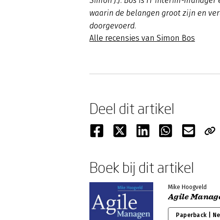
Simon J.J. Bos is IT interim-manager 
waarin de belangen groot zijn en v
doorgevoerd.
Alle recensies van Simon Bos
Deel dit artikel
Boek bij dit artikel
Mike Hoogveld
Agile Manag
Paperback | N