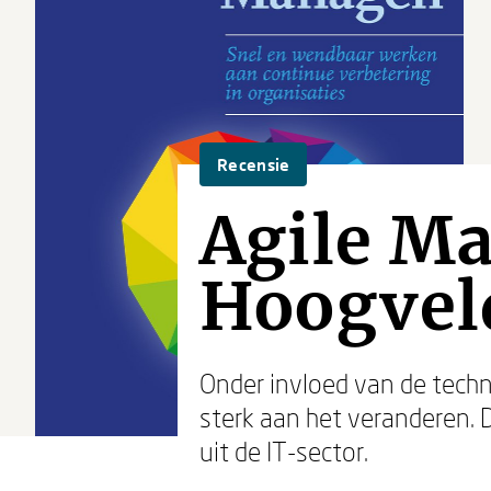
Recensie
Agile M
Hoogvel
Onder invloed van de tech
sterk aan het veranderen. 
uit de IT-sector.