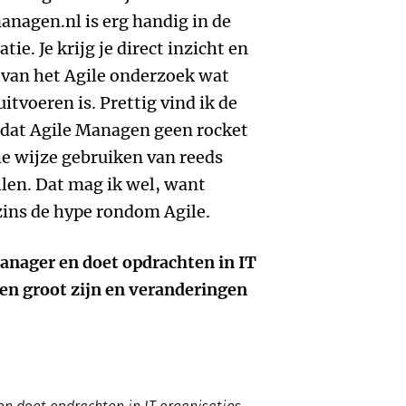
nagen.nl is erg handig in de
ie. Je krijg je direct inzicht en
 van het Agile onderzoek wat
tvoeren is. Prettig vind ik de
dat Agile Managen geen rocket
he wijze gebruiken van reeds
len. Dat mag ik wel, want
ins de hype rondom Agile.
anager en doet opdrachten in IT
en groot zijn en veranderingen