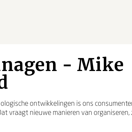
anagen - Mike
d
nologische ontwikkelingen is ons consumenten
Dat vraagt nieuwe manieren van organiseren, z