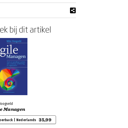
k bij dit artikel
Hoogveld
le Managen
35,99
perback | Nederlands