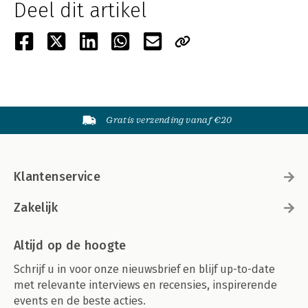
Deel dit artikel
Gratis verzending vanaf €20
Klantenservice
Zakelijk
Altijd op de hoogte
Schrijf u in voor onze nieuwsbrief en blijf up-to-date
met relevante interviews en recensies, inspirerende
events en de beste acties.