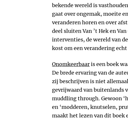
bekende wereld is vasthouden
gaat over ongemak, moeite en
veranderen horen en over afst
deel sluiten Van ’t Hek en Va
interventies, de wereld van de
kost om een verandering echt 
Onomkeerbaar
is een boek waa
De brede ervaring van de aut
zij beschrijven is niet allema
gevrijwaard van buitenlands ve
muddling through. Gewoon ‘he
en ‘modderen, knutselen, prut
maakt het lezen van dit boek