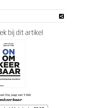
k bij dit artikel
van Oss, Jaap van 't Hek
mkeerbaar