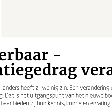
rbaar -
atiegedrag ver
 anders heeft zij weinig zin. Een verandering d
ag. Dat is het uitgangspunt van het nieuwe bo
baar
bieden zij hun kennis, kunde en ervaring