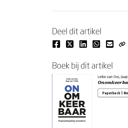
Deel dit artikel
Boek bij dit artikel
Leike van Oss, Jaap
Onomkeerba
Paperback | N