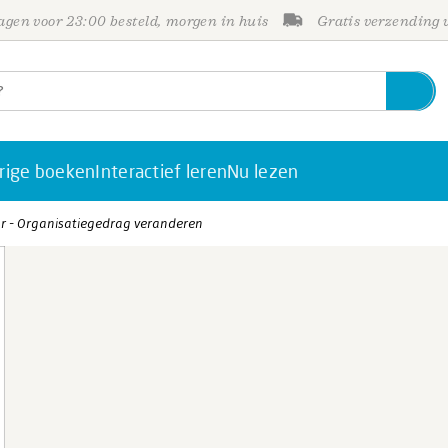
gen voor 23:00 besteld, morgen in huis
Gratis verzending
rige boeken
Interactief leren
Nu lezen
 - Organisatiegedrag veranderen