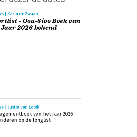
ws | Karin de Zwaan
rtlist - Ooa-Sioo Boek van
 Jaar 2026 bekend
s | Justin van Lopik
gementboek van het Jaar 2026 -
nderen op de longlist