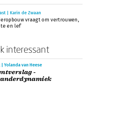
ast | Karin de Zwaan
eropbouw vraagt om vertrouwen,
te en lef’
k interessant
 | Yolanda van Heese
ntverslag -
randerdynamiek