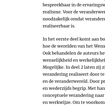
bespreekbaar in de ervarings
realisme. Voor de veranderwer
noodzakelijk omdat veranderen
realiseerbaar is.
In het eerste deel komt aan bo
hoe de werelden van het Wensel
Ook behandelen de auteurs h
wenselijkheid en werkelijkhei
Mogelijke. In deel 2 laten zij
verandering realiseert door t
en de veranderwereld. Door p
en wederzijds begrip. Met han
conceptuele verandering naar
en werkwijze. Om te voorkome