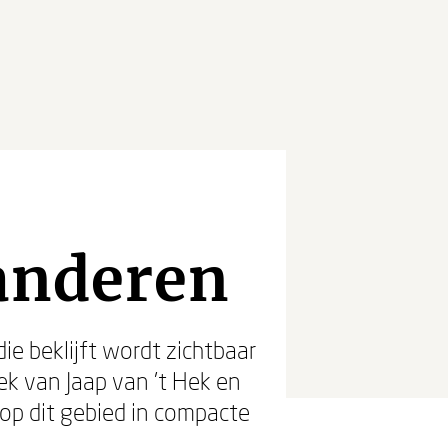
anderen
ie beklijft wordt zichtbaar
ek van Jaap van ’t Hek en
 op dit gebied in compacte