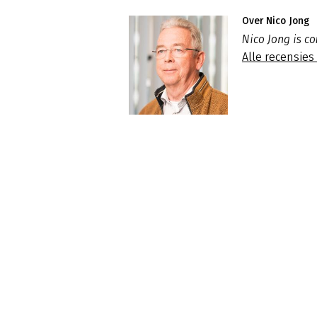
Over Nico Jong
Nico Jong is c
Alle recensies