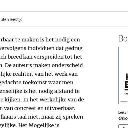
uten leestijd
Boe
rbaar
te maken is het nodig een
 vervolgens individuen dat gedrag
ich breed kan verspreiden tot het
n. De auteurs maken onderscheid
lijke realiteit van het werk van
e gedachte toekomst waar men
enselijke is het nodig afstand te
e kijken. In het Werkelijke van de
 van concreet en uitvoerbaar.
Leike 
kaars taal niet, maar zij spreken
Ono
gelijke. Het Mogelijke is