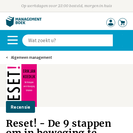
Op werkdagen voor 23:00 besteld, morgen in huis
Algemeen management
Recensie
Reset! - De 9 stappen