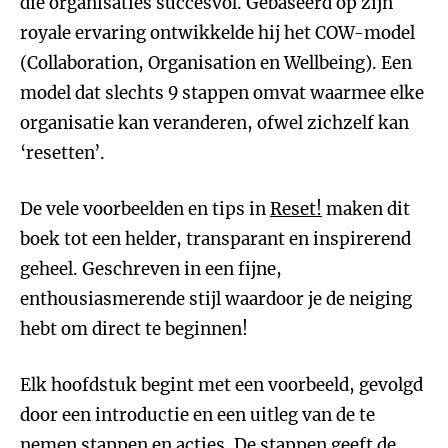
die organisaties succesvol. Gebaseerd op zijn
royale ervaring ontwikkelde hij het COW-model
(Collaboration, Organisation en Wellbeing). Een
model dat slechts 9 stappen omvat waarmee elke
organisatie kan veranderen, ofwel zichzelf kan
‘resetten’.
De vele voorbeelden en tips in
Reset!
maken dit
boek tot een helder, transparant en inspirerend
geheel. Geschreven in een fijne,
enthousiasmerende stijl waardoor je de neiging
hebt om direct te beginnen!
Elk hoofdstuk begint met een voorbeeld, gevolgd
door een introductie en een uitleg van de te
nemen stappen en acties. De stappen geeft de