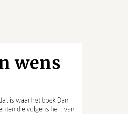
an wens
 dat is waar het boek Dan
enten die volgens hem van