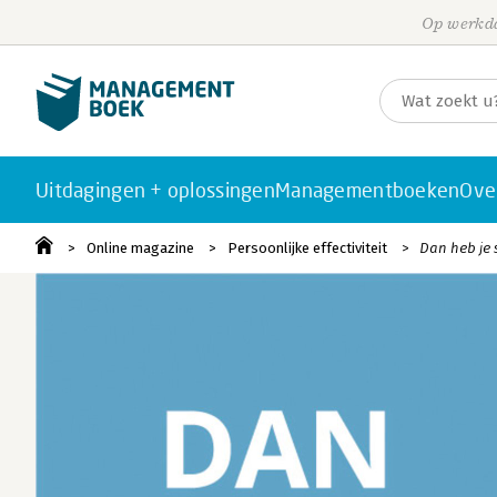
Op werkda
Uitdagingen + oplossingen
Managementboeken
Ove
Online magazine
Persoonlijke effectiviteit
Dan heb je 