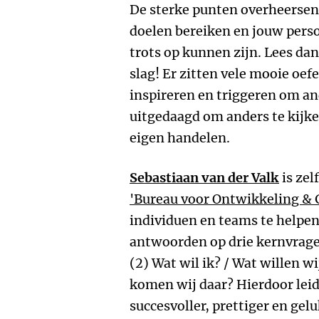
De sterke punten overheersen
doelen bereiken en jouw perso
trots op kunnen zijn. Lees dan
slag! Er zitten vele mooie oefe
inspireren en triggeren om an
uitgedaagd om anders te kijken
eigen handelen.
Sebastiaan van der Valk
is ze
'Bureau voor Ontwikkeling & 
individuen en teams te helpen
antwoorden op drie kernvragen
(2) Wat wil ik? / Wat willen w
komen wij daar? Hierdoor leid 
succesvoller, prettiger en gel