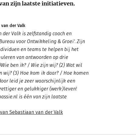
van zijn laatste initiatieven.
 van der Valk
 der Valk is zelfstandig coach en
'Bureau voor Ontwikkeling & Groei'. Zijn
ndividuen en teams te helpen bij het
muleren van antwoorden op drie
Wie ben ik? / Wie zijn wij? (2) Wat wil
en wij? (3) Hoe kom ik daar? / Hoe komen
door leid je zeer waarschijnlijk een
prettiger en gelukkiger (werk)leven!
ssie.nl is één van zijn laatste
 van Sebastiaan van der Valk