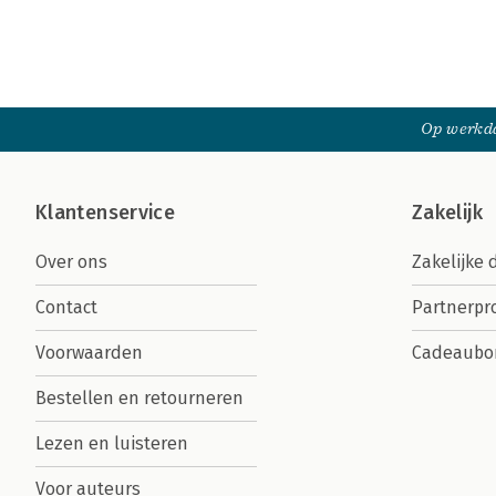
Op werkda
Klantenservice
Zakelijk
Over ons
Zakelijke 
Contact
Partnerp
Voorwaarden
Cadeaubo
Bestellen en retourneren
Lezen en luisteren
Voor auteurs