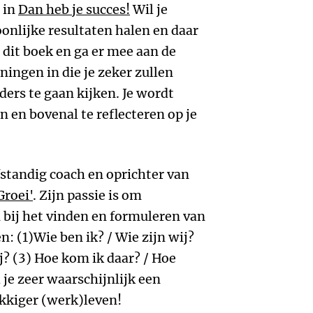
 in
Dan heb je succes!
Wil je
onlijke resultaten halen en daar
 dit boek en ga er mee aan de
ningen in die je zeker zullen
ders te gaan kijken. Je wordt
 en bovenal te reflecteren op je
lfstandig coach en oprichter van
Groei'
. Zijn passie is om
 bij het vinden en formuleren van
: (1)Wie ben ik? / Wie zijn wij?
ij? (3) Hoe kom ik daar? / Hoe
je zeer waarschijnlijk een
ukkiger (werk)leven!