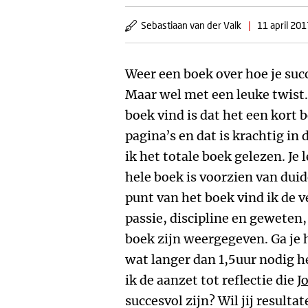
Sebastiaan van der Valk
|
11 april 201
Weer een boek over hoe je succ
Maar wel met een leuke twist.
boek vind is dat het een kort b
pagina’s en dat is krachtig in 
ik het totale boek gelezen. Je l
hele boek is voorzien van duid
punt van het boek vind ik de 
passie, discipline en geweten,
boek zijn weergegeven. Ga je h
wat langer dan 1,5uur nodig h
ik de aanzet tot reflectie die
J
succesvol zijn? Wil jij resultat