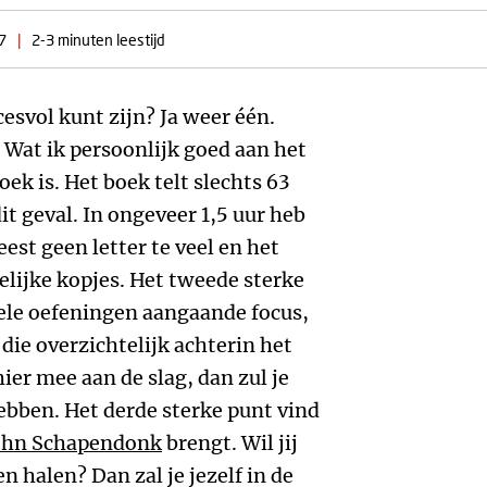
7
|
2-3 minuten leestijd
esvol kunt zijn? Ja weer één.
 Wat ik persoonlijk goed aan het
oek is. Het boek telt slechts 63
dit geval. In ongeveer 1,5 uur heb
eest geen letter te veel en het
elijke kopjes. Het tweede sterke
vele oefeningen aangaande focus,
 die overzichtelijk achterin het
ier mee aan de slag, dan zul je
ebben. Het derde sterke punt vind
ohn Schapendonk
brengt. Wil jij
en halen? Dan zal je jezelf in de