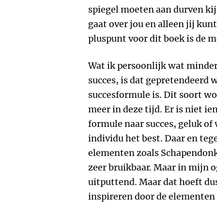
spiegel moeten aan durven ki
gaat over jou en alleen jij ku
pluspunt voor dit boek is de 
Wat ik persoonlijk wat minder
succes, is dat gepretendeerd w
succesformule is. Dit soort w
meer in deze tijd. Er is niet 
formule naar succes, geluk of w
individu het best. Daar en teg
elementen zoals Schapendonk 
zeer bruikbaar. Maar in mijn o
uitputtend. Maar dat hoeft dus
inspireren door de elementen