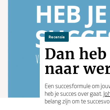
Recensie
Dan heb 
naar wer
Een succesformule om jouw 
heb je succes over gaat.
Jo
belang zijn om te succesvol 