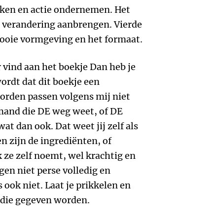
jken en actie ondernemen. Het
nt verandering aanbrengen. Vierde
mooie vormgeving en het formaat.
 vind aan het boekje Dan heb je
ordt dat dit boekje een
oorden passen volgens mij niet
iemand die DE weg weet, of DE
at dan ook. Dat weet jij zelf als
en zijn de ingrediënten, of
ze zelf noemt, wel krachtig en
gen niet perse volledig en
 ook niet. Laat je prikkelen en
 die gegeven worden.