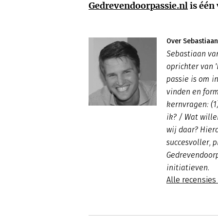
Gedrevendoorpassie.nl
is één 
Over Sebastiaan
Sebastiaan van
oprichter van 
passie is om i
vinden en for
kernvragen: (1)
ik? / Wat will
wij daar? Hier
succesvoller, 
Gedrevendoorpa
initiatieven.
Alle recensies