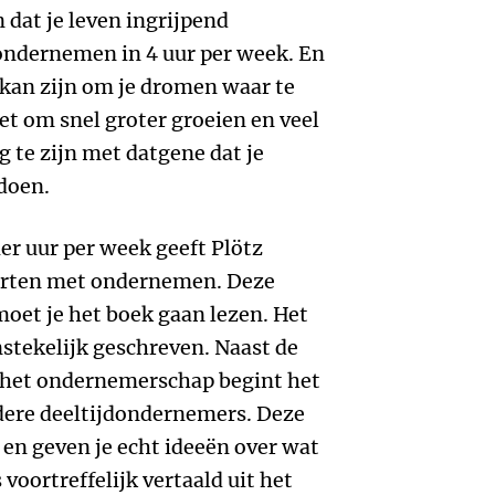
 dat je leven ingrijpend
 ondernemen in 4 uur per week. En
 kan zijn om je dromen waar te
et om snel groter groeien en veel
 te zijn met datgene dat je
 doen.
ier uur per week geeft Plötz
starten met ondernemen. Deze
 moet je het boek gaan lezen. Het
nstekelijk geschreven. Naast de
t het ondernemerschap begint het
dere deeltijdondernemers. Deze
 en geven je echt ideeën over wat
 voortreffelijk vertaald uit het