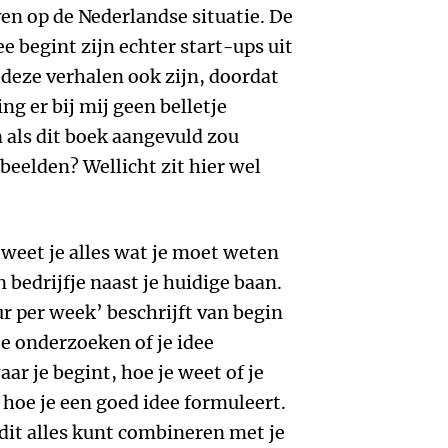
ven op de Nederlandse situatie. De
 begint zijn echter start-ups uit
 deze verhalen ook zijn, doordat
ing er bij mij geen belletje
n als dit boek aangevuld zou
eelden? Wellicht zit hier wel
t weet je alles wat je moet weten
 bedrijfje naast je huidige baan.
r per week’ beschrijft van begin
te onderzoeken of je idee
aar je begint, hoe je weet of je
 hoe je een goed idee formuleert.
e dit alles kunt combineren met je