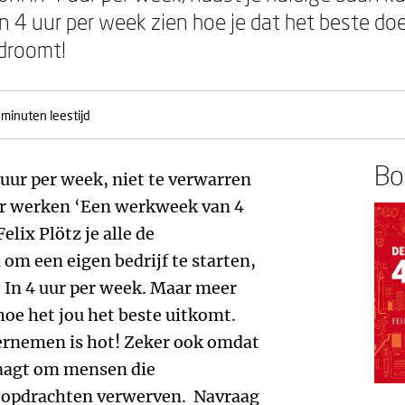
an 4 uur per week zien hoe je dat het beste doe
 droomt!
 minuten leestijd
Boe
 uur per week, niet te verwarren
ur werken ‘Een werkweek van 4
elix Plötz je alle de
 om een eigen bedrijf te starten,
 In 4 uur per week. Maar meer
hoe het jou het beste uitkomt.
dernemen is hot! Zeker ook omdat
raagt om mensen die
 opdrachten verwerven. Navraag