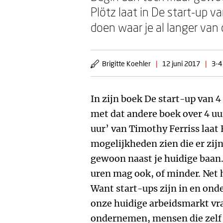
Plötz laat in De start-up v
doen waar je al langer van
Brigitte Koehler
|
12 juni 2017
|
3-4
In zijn boek De start-up van 4
met dat andere boek over 4 u
uur’ van Timothy Ferriss laat F
mogelijkheden zien die er zijn
gewoon naast je huidige baan.
uren mag ook, of minder. Net 
Want start-ups zijn in en on
onze huidige arbeidsmarkt v
ondernemen, mensen die zelf