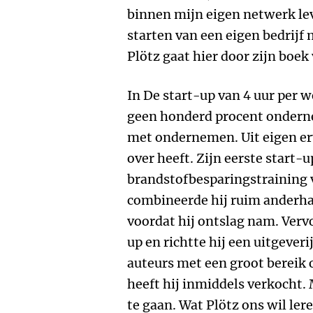
binnen mijn eigen netwerk lev
starten van een eigen bedrijf 
Plötz gaat hier door zijn boek
In De start-up van 4 uur per we
geen honderd procent onderne
met ondernemen. Uit eigen erv
over heeft. Zijn eerste start-
brandstofbesparingstraining v
combineerde hij ruim anderhal
voordat hij ontslag nam. Verv
up en richtte hij een uitgeverij
auteurs met een groot bereik 
heeft hij inmiddels verkocht. 
te gaan. Wat Plötz ons wil lere