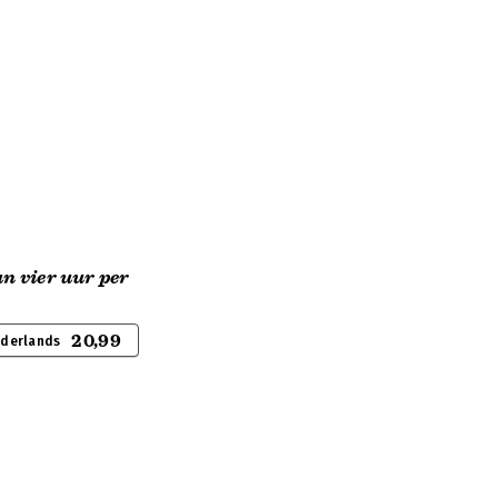
an vier uur per
20,99
ederlands