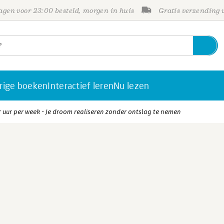
gen voor 23:00 besteld, morgen in huis
Gratis verzending
rige boeken
Interactief leren
Nu lezen
r uur per week - Je droom realiseren zonder ontslag te nemen