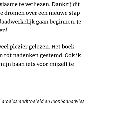
siasme te verliezen. Dankzij dit
 te dromen over een nieuwe stap
 daadwerkelijk gaan beginnen. Je
en!
veel plezier gelezen. Het boek
en tot nadenken gestemd. Ook ik
mijn baan iets voor mijzelf te
in arbeidsmarktbeleid en loopbaanadvies.