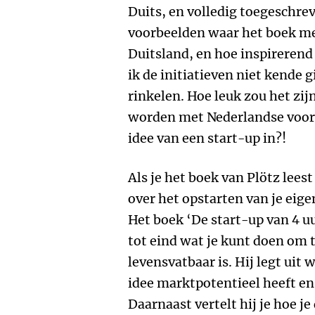
Duits, en volledig toegeschre
voorbeelden waar het boek mee
Duitsland, en hoe inspirerend
ik de initiatieven niet kende g
rinkelen. Hoe leuk zou het zij
worden met Nederlandse voorb
idee van een start-up in?!
Als je het boek van Plötz lees
over het opstarten van je eigen
Het boek ‘De start-up van 4 uu
tot eind wat je kunt doen om 
levensvatbaar is. Hij legt uit w
idee marktpotentieel heeft en
Daarnaast vertelt hij je hoe j