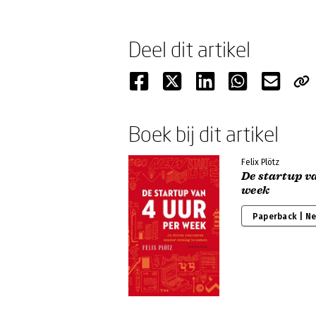
Deel dit artikel
Boek bij dit artikel
Felix Plötz
De startup v
week
Paperback | N