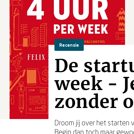
Recensie
De start
week - J
zonder 
Droom jij over het starten v
Begin dan toch maar gewoon