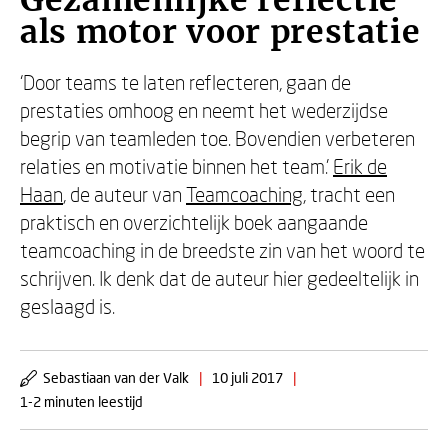
Gezamenlijke reflectie
als motor voor prestatie
‘Door teams te laten reflecteren, gaan de
prestaties omhoog en neemt het wederzijdse
begrip van teamleden toe. Bovendien verbeteren
relaties en motivatie binnen het team.’
Erik de
Haan
, de auteur van
Teamcoaching
, tracht een
praktisch en overzichtelijk boek aangaande
teamcoaching in de breedste zin van het woord te
schrijven. Ik denk dat de auteur hier gedeeltelijk in
geslaagd is.
Sebastiaan van der Valk
|
10 juli 2017
|
1-2 minuten leestijd