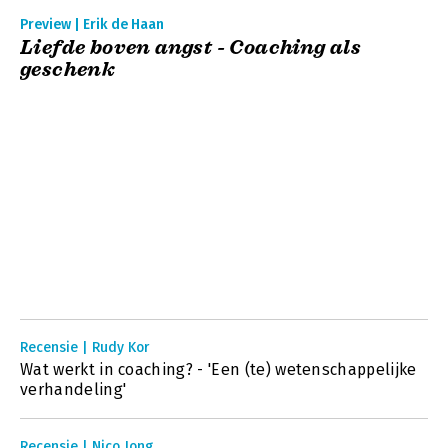
Preview | Erik de Haan
Liefde boven angst - Coaching als
geschenk
Recensie | Rudy Kor
Wat werkt in coaching? - 'Een (te) wetenschappelijke
verhandeling'
Recensie | Nico Jong