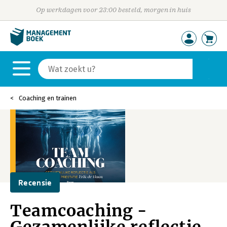
Op werkdagen voor 23:00 besteld, morgen in huis
Coaching en trainen
Recensie
Teamcoaching -