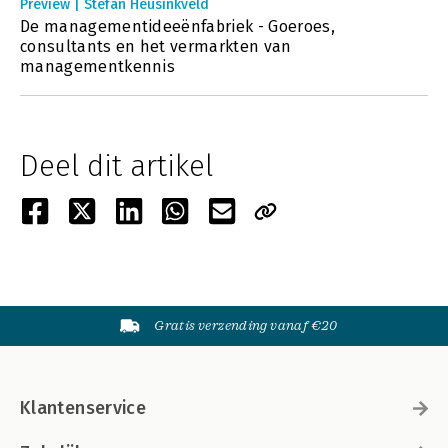
Preview | Stefan Heusinkveld
De managementideeënfabriek - Goeroes,
consultants en het vermarkten van
managementkennis
Deel dit artikel
Gratis verzending vanaf €20
Klantenservice