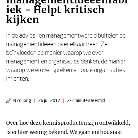
managementideeënfabr
iek - Helpt kritisch
kijken
In de advies- en managementwereld buitelen de
managementideeën over elkaar heen. Ze
beïnvloeden de manier waarop we over
management en organisaties denken, de manier
waarop we erover spreken en onze organisaties
inrichten.
Nico Jong
|
26 juli 2017
|
2-3 minuten leestijd
Over hoe deze kennisproducten zijn ontwikkeld,
is echter weinig bekend. We gaan enthousiast