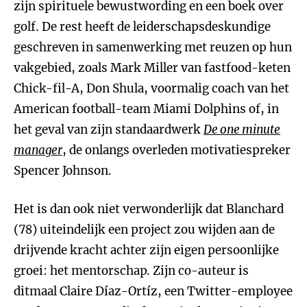
zijn spirituele bewustwording en een boek over
golf. De rest heeft de leiderschapsdeskundige
geschreven in samenwerking met reuzen op hun
vakgebied, zoals Mark Miller van fastfood-keten
Chick-fil-A, Don Shula, voormalig coach van het
American football-team Miami Dolphins of, in
het geval van zijn standaardwerk
De one minute
manager
, de onlangs overleden motivatiespreker
Spencer Johnson.
Het is dan ook niet verwonderlijk dat Blanchard
(78) uiteindelijk een project zou wijden aan de
drijvende kracht achter zijn eigen persoonlijke
groei: het mentorschap. Zijn co-auteur is
ditmaal Claire Díaz-Ortíz, een Twitter-employee