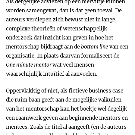
Als dergelijke adviezen op een bierviltje kunnen
worden samengevat, dan is dat geen toeval. De
auteurs verdiepen zich bewust niet in lange,
complexe theorieën of wetenschappelijk
onderzoek dat inzicht kan geven in hoe het
mentorschap bijdraagt aan de
bottom line
van een
organisatie. In plaats daarvan formaliseert de
One minute mentor
wat veel mensen
waarschijnlijk intuïtief al aanvoelen.
Oppervlakkig of niet, als fictieve business case
die ruim baan geeft aan de mogelijke valkuilen
van het mentorschap kan het boekje wel degelijk
een raamwerk geven aan beginnende mentors en
mentees. Zoals de titel al aangeeft (en de auteurs