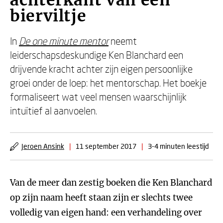
achterkant van een
bierviltje
In
De one minute mentor
neemt
leiderschapsdeskundige Ken Blanchard een
drijvende kracht achter zijn eigen persoonlijke
groei onder de loep: het mentorschap. Het boekje
formaliseert wat veel mensen waarschijnlijk
intuïtief al aanvoelen.
Jeroen Ansink
|
11 september 2017
|
3-4 minuten leestijd
Van de meer dan zestig boeken die Ken Blanchard
op zijn naam heeft staan zijn er slechts twee
volledig van eigen hand: een verhandeling over