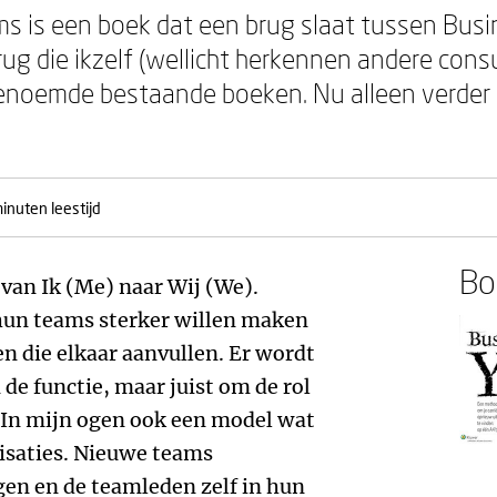
s is een boek dat een brug slaat tussen Busi
g die ikzelf (wellicht herkennen andere consul
genoemde bestaande boeken. Nu alleen verder
inuten leestijd
Boe
 van Ik (Me) naar Wij (We).
 hun teams sterker willen maken
en die elkaar aanvullen. Er wordt
 de functie, maar juist om de rol
 In mijn ogen ook een model wat
nisaties. Nieuwe teams
gen en de teamleden zelf in hun