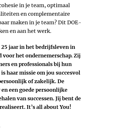
r cohesie in je team, optimaal
liteiten en complementaire
baar maken in je team? Dit DOE-
ken en aan het werk.
25 jaar in het bedrijfsleven in
d voor het ondernemerschap. Zij
ers en professionals bij hun
t is haar missie om jou succesvol
persoonlijk of zakelijk. De
 en een goede persoonlijke
behalen van successen. Jij bent de
realiseert. It’s all about You!
k