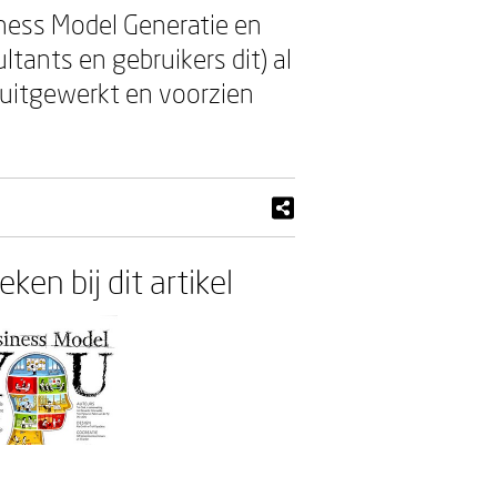
ness Model Generatie en
tants en gebruikers dit) al
 uitgewerkt en voorzien
ken bij dit artikel