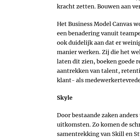
kracht zetten. Bouwen aan ve
Het Business Model Canvas wo
een benadering vanuit teamper
ook duidelijk aan dat er weini
manier werken. Zij die het we
laten dit zien, boeken goede r
aantrekken van talent, retent
klant- als medewerkertevred
Skyle
Door bestaande zaken anders t
uitkomsten. Zo komen de schr
samentrekking van Skill en St