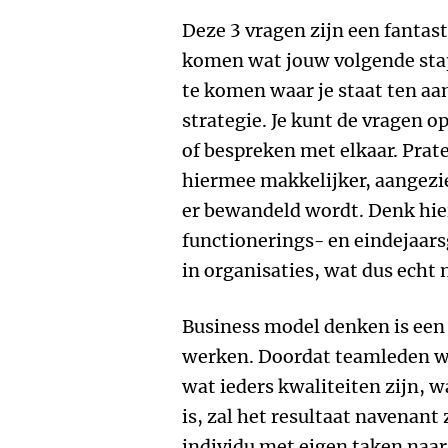
Deze 3 vragen zijn een fantas
komen wat jouw volgende sta
te komen waar je staat ten aa
strategie. Je kunt de vragen o
of bespreken met elkaar. Prat
hiermee makkelijker, aangezi
er bewandeld wordt. Denk hier
functionerings- en eindejaar
in organisaties, wat dus echt 
Business model denken is een
werken. Doordat teamleden we
wat ieders kwaliteiten zijn, 
is, zal het resultaat navenant 
individu met eigen taken naar