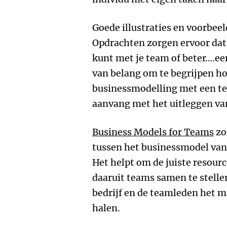
Goede illustraties en voorbeel
Opdrachten zorgen ervoor dat
kunt met je team of beter….eer
van belang om te begrijpen h
businessmodelling met een te
aanvang met het uitleggen van
Business Models for Teams
zo
tussen het businessmodel van 
Het helpt om de juiste resourc
daaruit teams samen te stelle
bedrijf en de teamleden het ma
halen.