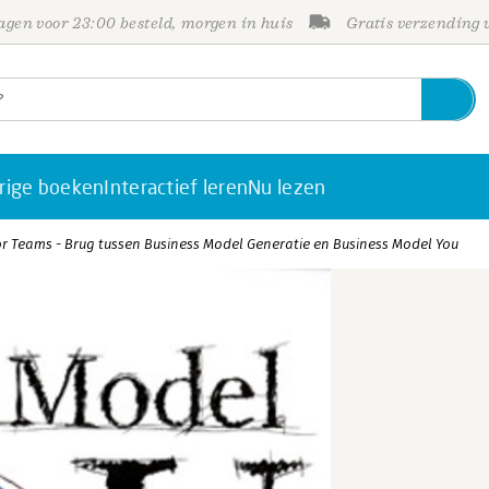
gen voor 23:00 besteld, morgen in huis
Gratis verzending
rige boeken
Interactief leren
Nu lezen
or Teams - Brug tussen Business Model Generatie en Business Model You