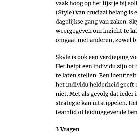
vaak hoog op het lijstje bij sol
(Style) van cruciaal belang is 
dagelijkse gang van zaken. Sk
weergegeven om inzicht te kr
omgaat met anderen, zowel bin
Skyle is ook een verdieping v
Het helpt een individu zijn of 
te laten stellen. Een identitei
het individu helderheid geeft o
niet. Met als gevolg dat ieder 
strategie kan uitstippelen. Het
teamlid of leidinggevende ben
3 Vragen