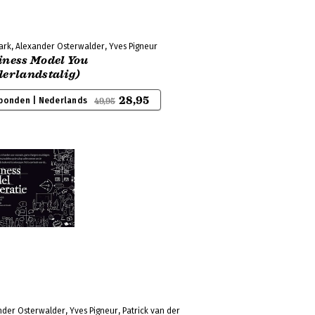
ark, Alexander Osterwalder, Yves Pigneur
iness Model You
derlandstalig)
28,95
bonden | Nederlands
49,95
der Osterwalder, Yves Pigneur, Patrick van der