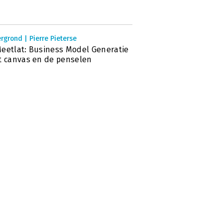
rgrond | Pierre Pieterse
eetlat: Business Model Generatie
t canvas en de penselen