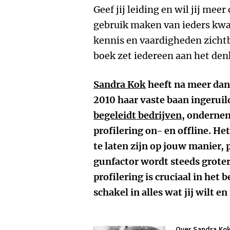
Geef jij leiding en wil jij mee
gebruik maken van ieders kwa
kennis en vaardigheden zicht
boek zet iedereen aan het den
Sandra Kok
heeft na meer dan 
2010 haar vaste baan ingeruil
begeleidt bedrijven
, ondernem
profilering on- en offline. He
te laten zijn op jouw manier, 
gunfactor wordt steeds groter
profilering is cruciaal in het 
schakel in alles wat jij wilt en 
Over Sandra Ko