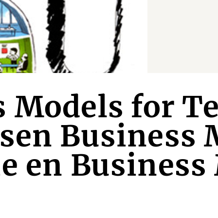
s Models for T
ssen Business 
ie en Business