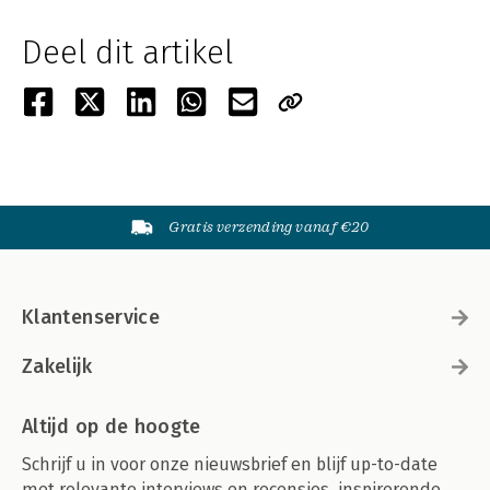
Deel dit artikel
Gratis verzending vanaf €20
Klantenservice
Zakelijk
Altijd op de hoogte
Schrijf u in voor onze nieuwsbrief en blijf up-to-date
met relevante interviews en recensies, inspirerende