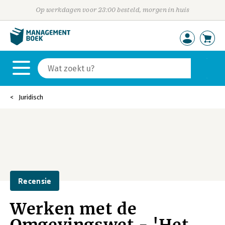
Op werkdagen voor 23:00 besteld, morgen in huis
Juridisch
Recensie
Werken met de