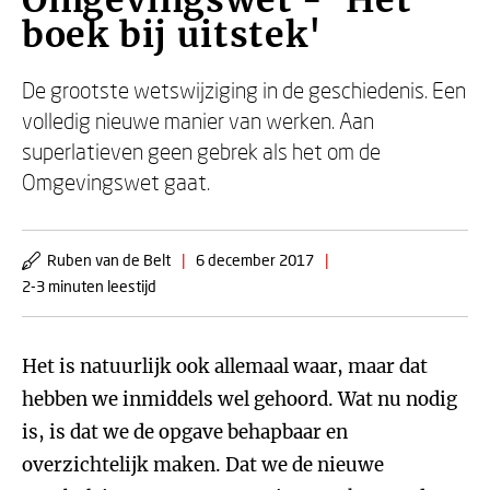
Omgevingswet - 'Het
boek bij uitstek'
De grootste wetswijziging in de geschiedenis. Een
volledig nieuwe manier van werken. Aan
superlatieven geen gebrek als het om de
Omgevingswet gaat.
Ruben van de Belt
|
6 december 2017
|
2-3 minuten leestijd
Het is natuurlijk ook allemaal waar, maar dat
hebben we inmiddels wel gehoord. Wat nu nodig
is, is dat we de opgave behapbaar en
overzichtelijk maken. Dat we de nieuwe