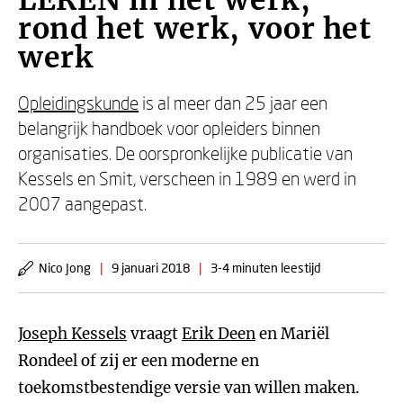
LEREN in het werk,
rond het werk, voor het
werk
Opleidingskunde
is al meer dan 25 jaar een
belangrijk handboek voor opleiders binnen
organisaties. De oorspronkelijke publicatie van
Kessels en Smit, verscheen in 1989 en werd in
2007 aangepast.
Nico Jong
|
9 januari 2018
|
3-4 minuten leestijd
Joseph Kessels
vraagt
Erik Deen
en Mariël
Rondeel of zij er een moderne en
toekomstbestendige versie van willen maken.