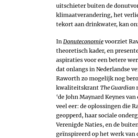
uitschieter buiten de donutvo
klimaatverandering, het verlie
tekort aan drinkwater, kan o
In
Donuteconomie
voorziet Ra
theoretisch kader, en presen
aspiraties voor een betere we
dat onlangs in Nederlandse ve
Raworth zo mogelijk nog ber
kwaliteitskrant
The Guardian
‘de John Maynard Keynes van d
veel eer: de oplossingen die R
geopperd, haar sociale onderg
Verenigde Naties, en de buiten
geïnspireerd op het werk van