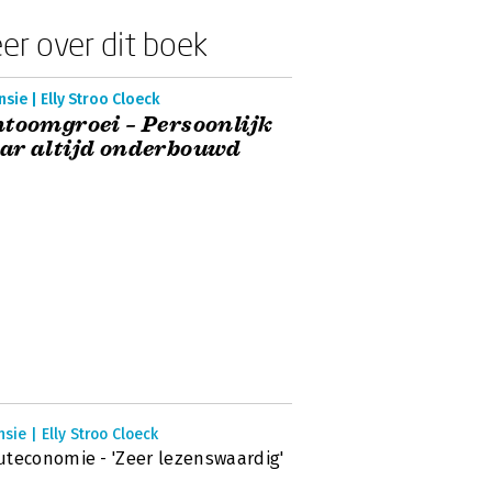
er over dit boek
sie | Elly Stroo Cloeck
toomgroei – Persoonlijk
ar altijd onderbouwd
sie | Elly Stroo Cloeck
teconomie - 'Zeer lezenswaardig'