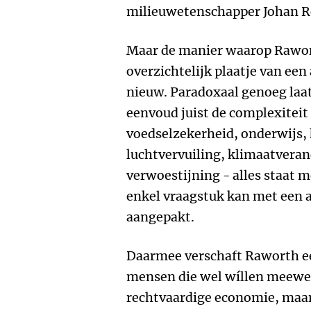
milieuwetenschapper Johan 
Maar de manier waarop Rawort
overzichtelijk plaatje van een
nieuw. Paradoxaal genoeg laat
eenvoud juist de complexiteit
voedselzekerheid, onderwijs,
luchtvervuiling, klimaatvera
verwoestijning - alles staat m
enkel vraagstuk kan met een 
aangepakt.
Daarmee verschaft Raworth e
mensen die wel wíllen meewe
rechtvaardige economie, maar