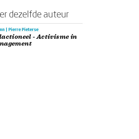
er dezelfde auteur
n | Pierre Pieterse
actioneel - Activisme in
nagement