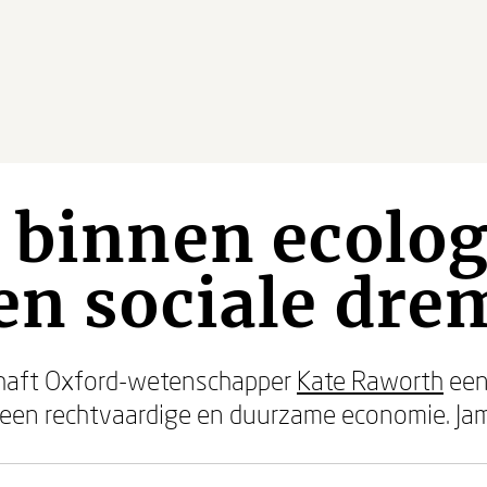
 binnen ecolo
en sociale dre
haft Oxford-wetenschapper
Kate Raworth
een
 een rechtvaardige en duurzame economie. Jam