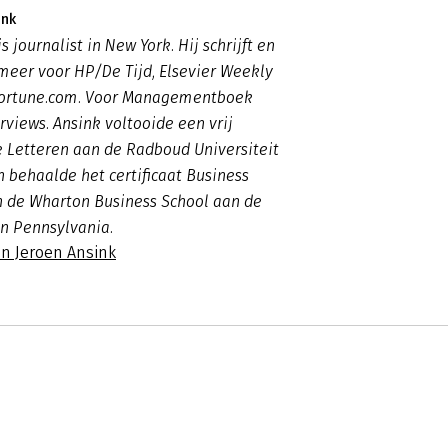
ink
s journalist in New York. Hij schrijft en
meer voor HP/De Tijd, Elsevier Weekly
Fortune.com. Voor Managementboek
terviews. Ansink voltooide een vrij
e Letteren aan de Radboud Universiteit
 behaalde het certificaat Business
n de Wharton Business School aan de
an Pennsylvania.
an Jeroen Ansink