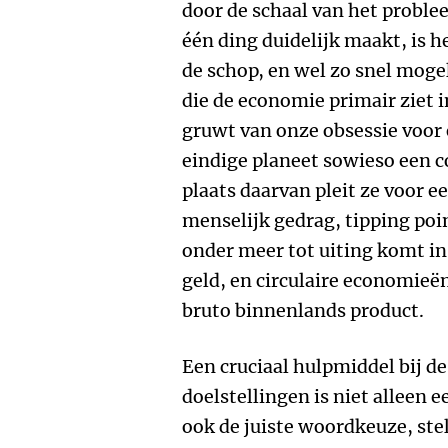
door de schaal van het probl
één ding duidelijk maakt, is h
de schop, en wel zo snel moge
die de economie primair ziet 
gruwt van onze obsessie voor
eindige planeet sowieso een co
plaats daarvan pleit ze voor e
menselijk gedrag, tipping poin
onder meer tot uiting komt in
geld, en circulaire economieën
bruto binnenlands product.
Een cruciaal hulpmiddel bij d
doelstellingen is niet alleen 
ook de juiste woordkeuze, ste