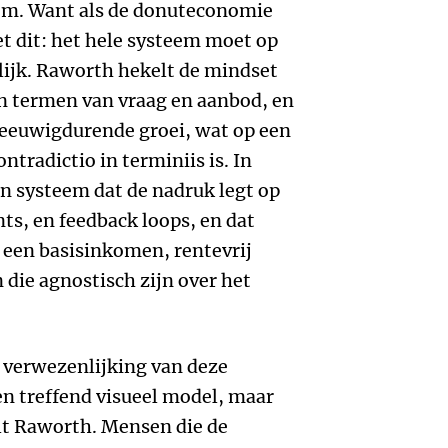
eem. Want als de donuteconomie
et dit: het hele systeem moet op
lijk. Raworth hekelt de mindset
in termen van vraag en aanbod, en
 eeuwigdurende groei, wat op een
ntradictio in terminiis is. In
en systeem dat de nadruk legt op
ts, en feedback loops, en dat
 een basisinkomen, rentevrij
 die agnostisch zijn over het
e verwezenlijking van deze
een treffend visueel model, maar
lt Raworth. Mensen die de