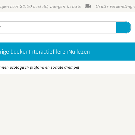
gen voor 23:00 besteld, morgen in huis
Gratis verzending
rige boeken
Interactief leren
Nu lezen
innen ecologisch plafond en sociale drempel