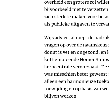
overheid een grotere rol will
bijvoorbeeld niet te verzette
zich sterk te maken voor bela
als publieke uitgaven te verv
Wijs advies, al roept de nadru
vragen op over de naamskeuz
donut is vet en ongezond, en l
koffiemorsende Homer Simpson
kerncentrale veroorzaakt. De 
was misschien beter geweest:
alleen een harmonieuze toeko
toewijding en op basis van we
blijven werken.