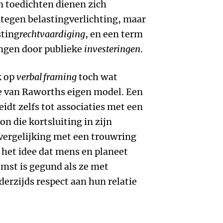
en toedichten dienen zich
n tegen belastingverlichting, maar
sting
rechtvaardiging
, en een term
angen door publieke
investeringen
.
k op
verbal framing
toch wat
e van Raworths eigen model. Een
eidt zelfs tot associaties met een
 die kortsluiting in zijn
vergelijking met een trouwring
 het idee dat mens en planeet
mst is gegund als ze met
derzijds respect aan hun relatie