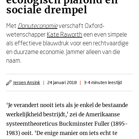
ecologisch plafond en
sociale drempel
Met
Donuteconomie
verschaft Oxford-
wetenschapper
Kate Raworth
een even simpele
als effectieve blauwdruk voor een rechtvaardige
en duurzame economie. Jammer alleen van die
naam.
Jeroen Ansink
|
24 januari 2018
|
3-4 minuten leestijd
‘Je verandert nooit iets als je enkel de bestaande
werkelijkheid bestrijdt,’ zei de Amerikaanse
systeemtheoreticus Buckminster Fuller (1895-
1983) ooit. ‘De enige manier om iets echt te