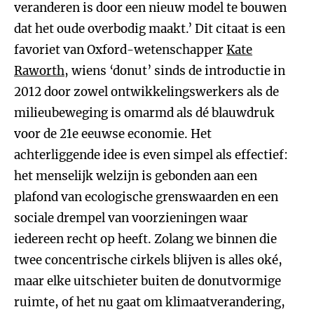
veranderen is door een nieuw model te bouwen
dat het oude overbodig maakt.’ Dit citaat is een
favoriet van Oxford-wetenschapper
Kate
Raworth
, wiens ‘donut’ sinds de introductie in
2012 door zowel ontwikkelingswerkers als de
milieubeweging is omarmd als dé blauwdruk
voor de 21e eeuwse economie. Het
achterliggende idee is even simpel als effectief:
het menselijk welzijn is gebonden aan een
plafond van ecologische grenswaarden en een
sociale drempel van voorzieningen waar
iedereen recht op heeft. Zolang we binnen die
twee concentrische cirkels blijven is alles oké,
maar elke uitschieter buiten de donutvormige
ruimte, of het nu gaat om klimaatverandering,