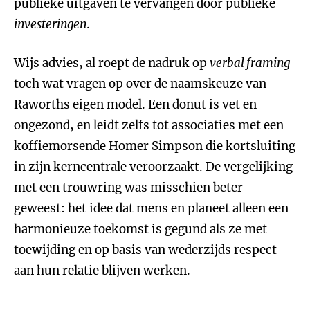
publieke uitgaven te vervangen door publieke
investeringen
.
Wijs advies, al roept de nadruk op
verbal framing
toch wat vragen op over de naamskeuze van
Raworths eigen model. Een donut is vet en
ongezond, en leidt zelfs tot associaties met een
koffiemorsende Homer Simpson die kortsluiting
in zijn kerncentrale veroorzaakt. De vergelijking
met een trouwring was misschien beter
geweest: het idee dat mens en planeet alleen een
harmonieuze toekomst is gegund als ze met
toewijding en op basis van wederzijds respect
aan hun relatie blijven werken.