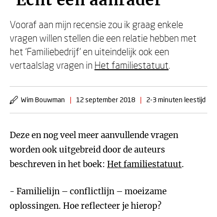
'Echt een aanrader'
Vooraf aan mijn recensie zou ik graag enkele
vragen willen stellen die een relatie hebben met
het ‘Familiebedrijf’ en uiteindelijk ook een
vertaalslag vragen in
Het familiestatuut
.
Wim Bouwman
|
12 september 2018
|
2-3 minuten leestijd
Deze en nog veel meer aanvullende vragen
worden ook uitgebreid door de auteurs
beschreven in het boek:
Het familiestatuut
.
- Familielijn – conflictlijn – moeizame
oplossingen. Hoe reflecteer je hierop?