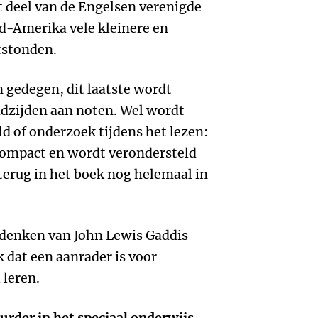
et deel van de Engelsen verenigde
id-Amerika vele kleinere en
tstonden.
n gedegen, dit laatste wordt
ladzijden aan noten. Wel wordt
d of onderzoek tijdens het lezen:
compact en wordt verondersteld
 terug in het boek nog helemaal in
 denken
van John Lewis Gaddis
 dat een aanrader is voor
 leren.
urder in het speciaal onderwijs.