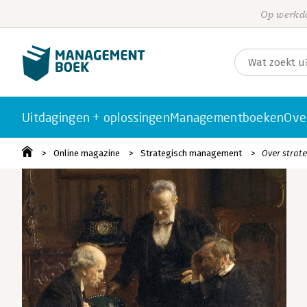
Op werkda
Uitdagingen + oplossingen
Managementboeken
Ove
Online magazine
Strategisch management
Over strate