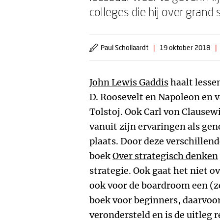
colleges die hij over grand 
Paul Schollaardt
|
19 oktober 2018
|
John Lewis Gaddis
haalt lessen
D. Roosevelt en Napoleon en v
Tolstoj. Ook Carl von Clausewi
vanuit zijn ervaringen als gen
plaats. Door deze verschillend
boek
Over strategisch denken
strategie. Ook gaat het niet ov
ook voor de boardroom een (ze
boek voor beginners, daarvoo
verondersteld en is de uitleg