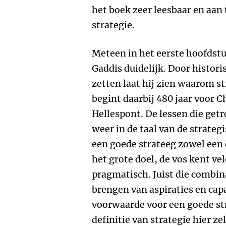
het boek zeer leesbaar en aan 
strategie.
Meteen in het eerste hoofdstu
Gaddis duidelijk. Door histori
zetten laat hij zien waarom st
begint daarbij 480 jaar voor Ch
Hellespont. De lessen die get
weer in de taal van de strategi
een goede strateeg zowel een e
het grote doel, de vos kent ve
pragmatisch. Juist die combina
brengen van aspiraties en capa
voorwaarde voor een goede str
definitie van strategie hier ze