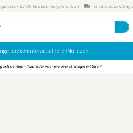
gen voor 23:00 besteld, morgen in huis
Gratis verzending
rige boeken
Interactief leren
Nu lezen
gisch denken - 'Aanrader voor wie over strategie wil leren'