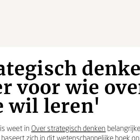
ategisch denke
r voor wie ove
 wil leren'
is weet in
Over strategisch denken
belangrijke
 baseert zich in dit wetenschappelijke boek o