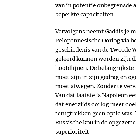
van in potentie onbegrensde a
beperkte capaciteiten.
Vervolgens neemt Gaddis je me
Peloponnesische Oorlog via h
geschiedenis van de Tweede W
geleerd kunnen worden zijn d
hoofdlijnen. De belangrijkste i
moet zijn in zijn gedrag en o
moet afwegen. Zonder te verv
Van dat laatste is Napoleon e
dat enerzijds oorlog meer doe
terugtrekken geen optie was. 
Russische kou in de opgezette 
superioriteit.