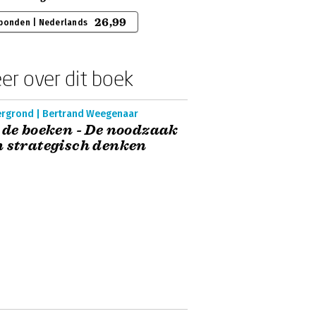
26,99
bonden | Nederlands
er over dit boek
ergrond | Bertrand Weegenaar
 de boeken - De noodzaak
 strategisch denken