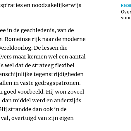
spiraties en noodzakelijkerwijs
Rece
Over
voor
e in de geschiedenis, van de
et Romeinse rijk naar de moderne
ereldoorlog. De lessen die
ivers maar kennen wel een aantal
s wel dat de strateeg flexibel
genschijnlijke tegenstrijdigheden
allen in vaste gedragspatronen.
en goed voorbeeld. Hij won zoveel
l dan middel werd en anderzijds
Hij strandde dan ook in de
val, overtuigd van zijn eigen