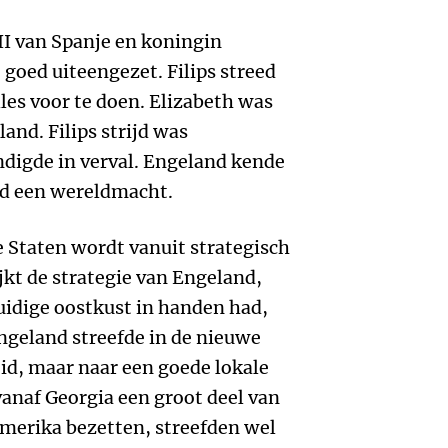
 II van Spanje en koningin
goed uiteengezet. Filips streed
les voor te doen. Elizabeth was
nd. Filips strijd was
ndigde in verval. Engeland kende
d een wereldmacht.
 Staten wordt vanuit strategisch
ijkt de strategie van Engeland,
huidige oostkust in handen had,
ngeland streefde in de nieuwe
id, maar naar een goede lokale
vanaf Georgia een groot deel van
merika bezetten, streefden wel