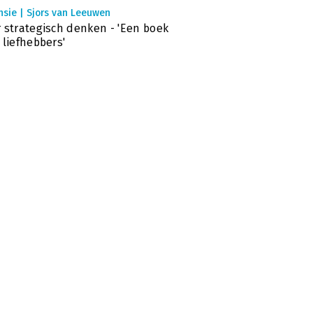
nsie | Sjors van Leeuwen
 strategisch denken - 'Een boek
 liefhebbers'