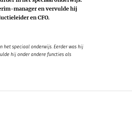
terim-manager en vervulde hij
uctieleider en CFO.
in het speciaal onderwijs. Eerder was hij
lde hij onder andere functies als