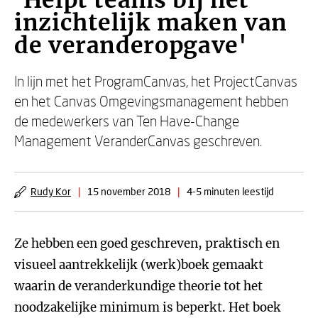
'Helpt teams bij het
inzichtelijk maken van
de veranderopgave'
In lijn met het ProgramCanvas, het ProjectCanvas
en het Canvas Omgevingsmanagement hebben
de medewerkers van Ten Have-Change
Management VeranderCanvas geschreven.
Rudy Kor
|
15 november 2018
|
4-5 minuten leestijd
Ze hebben een goed geschreven, praktisch en
visueel aantrekkelijk (werk)boek gemaakt
waarin de veranderkundige theorie tot het
noodzakelijke minimum is beperkt. Het boek