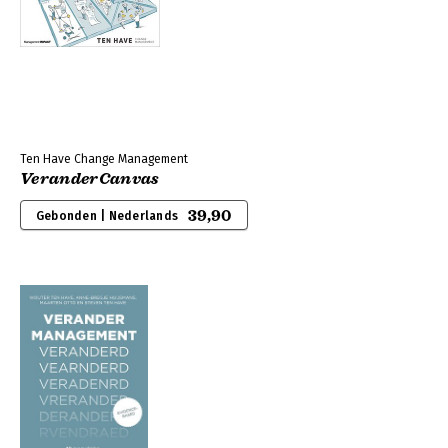
Ten Have Change Management
VeranderCanvas
39,90
Gebonden | Nederlands