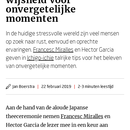
wijsheid voor
onvergetelijke
momenten
In de huidige stressvolle wereld zijn veel mensen
op zoek naar rust, eenvoud en oprechte
ervaringen.
Francesc Miralles
en Hector Garcia
geven in
Ichigo-ichie
talrijke tips voor het beleven
van onvergetelijke momenten.
Jan Boerstra
|
22 februari 2019
|
2-3 minuten leestijd
Aan de hand van de aloude Japanse
theeceremonie nemen
Francesc Miralles
en
Hector Garcia de lezer mee in een keur aan