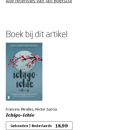
Alle recensies van Jan Boerstra
Boek bij dit artikel
Francesc Miralles, Héctor Garcia
Ichigo-ichie
18,99
Gebonden | Nederlands