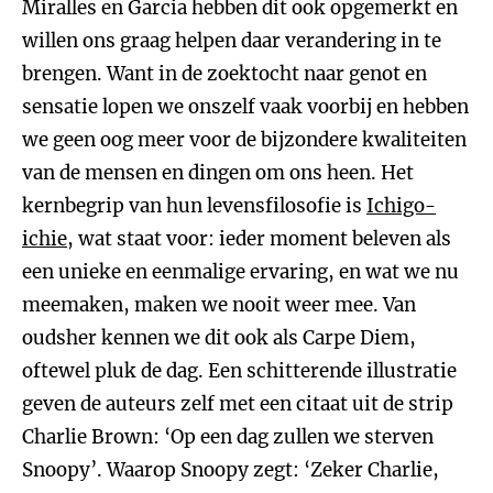
Miralles en Garcia hebben dit ook opgemerkt en
willen ons graag helpen daar verandering in te
brengen. Want in de zoektocht naar genot en
sensatie lopen we onszelf vaak voorbij en hebben
we geen oog meer voor de bijzondere kwaliteiten
van de mensen en dingen om ons heen. Het
kernbegrip van hun levensfilosofie is
Ichigo-
ichie
, wat staat voor: ieder moment beleven als
een unieke en eenmalige ervaring, en wat we nu
meemaken, maken we nooit weer mee. Van
oudsher kennen we dit ook als Carpe Diem,
oftewel pluk de dag. Een schitterende illustratie
geven de auteurs zelf met een citaat uit de strip
Charlie Brown: ‘Op een dag zullen we sterven
Snoopy’. Waarop Snoopy zegt: ‘Zeker Charlie,