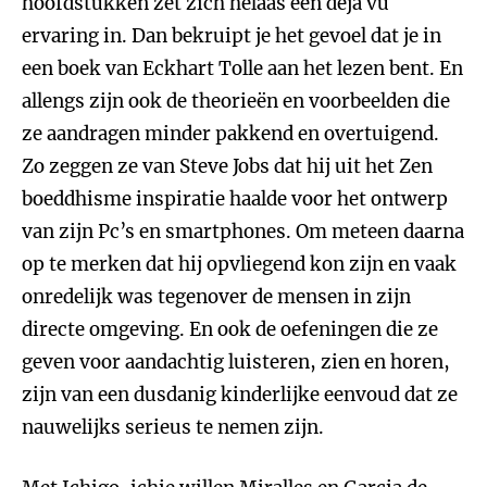
hoofdstukken zet zich helaas een déjà vu
ervaring in. Dan bekruipt je het gevoel dat je in
een boek van Eckhart Tolle aan het lezen bent. En
allengs zijn ook de theorieën en voorbeelden die
ze aandragen minder pakkend en overtuigend.
Zo zeggen ze van Steve Jobs dat hij uit het Zen
boeddhisme inspiratie haalde voor het ontwerp
van zijn Pc’s en smartphones. Om meteen daarna
op te merken dat hij opvliegend kon zijn en vaak
onredelijk was tegenover de mensen in zijn
directe omgeving. En ook de oefeningen die ze
geven voor aandachtig luisteren, zien en horen,
zijn van een dusdanig kinderlijke eenvoud dat ze
nauwelijks serieus te nemen zijn.