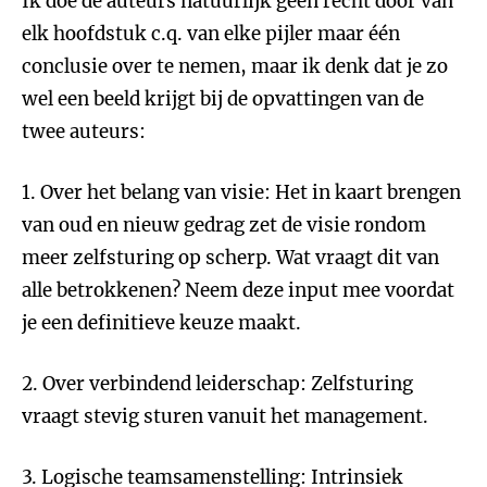
Ik doe de auteurs natuurlijk geen recht door van
elk hoofdstuk c.q. van elke pijler maar één
conclusie over te nemen, maar ik denk dat je zo
wel een beeld krijgt bij de opvattingen van de
twee auteurs:
1. Over het belang van visie: Het in kaart brengen
van oud en nieuw gedrag zet de visie rondom
meer zelfsturing op scherp. Wat vraagt dit van
alle betrokkenen? Neem deze input mee voordat
je een definitieve keuze maakt.
2. Over verbindend leiderschap: Zelfsturing
vraagt stevig sturen vanuit het management.
3. Logische teamsamenstelling: Intrinsiek