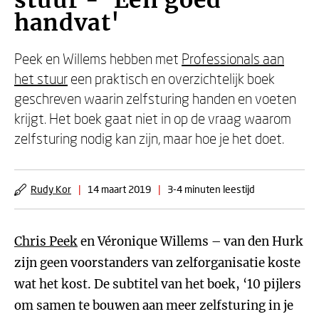
stuur - 'Een goed
handvat'
Peek en Willems hebben met
Professionals aan
het stuur
een praktisch en overzichtelijk boek
geschreven waarin zelfsturing handen en voeten
krijgt. Het boek gaat niet in op de vraag waarom
zelfsturing nodig kan zijn, maar hoe je het doet.
Rudy Kor
|
14 maart 2019
|
3-4 minuten leestijd
Chris Peek
en Véronique Willems – van den Hurk
zijn geen voorstanders van zelforganisatie koste
wat het kost. De subtitel van het boek, ‘10 pijlers
om samen te bouwen aan meer zelfsturing in je