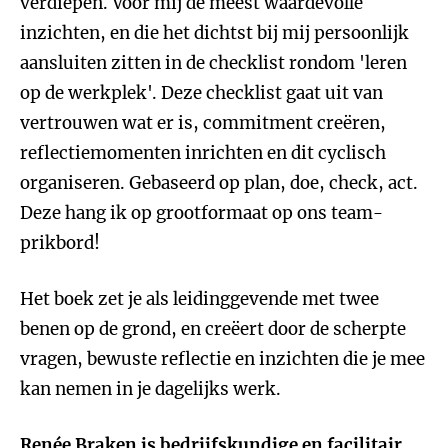
verdiepen. Voor mij de meest waardevolle
inzichten, en die het dichtst bij mij persoonlijk
aansluiten zitten in de checklist rondom 'leren
op de werkplek'. Deze checklist gaat uit van
vertrouwen wat er is, commitment creëren,
reflectiemomenten inrichten en dit cyclisch
organiseren. Gebaseerd op plan, doe, check, act.
Deze hang ik op grootformaat op ons team-
prikbord!
Het boek zet je als leidinggevende met twee
benen op de grond, en creëert door de scherpte
vragen, bewuste reflectie en inzichten die je mee
kan nemen in je dagelijks werk.
Renée Braken
is bedrijfskundige en facilitair